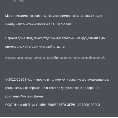
Мы занимаемся строительством современных каркасных домов по
скандинавским технологиям в СПб и Москве.
Строим дома "под ключ" отдельными этапами - от фундамента до
инженерных систем и чистовой отделки
Информация, представленная на сайте, не является публичной офертой.
© 2012-2026 | Частичное или полное копирование фотоматериалов,
графических изображений и текстов допускается с одобрения
компании Финский Домик.
ООО "Финский Домик".
ИНН
7806593870
ОГРН
1217800193203