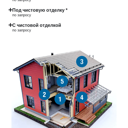
Под чистовую отделку *
по запросу
С чистовой отделкой
по запросу
3
5
2
4
1