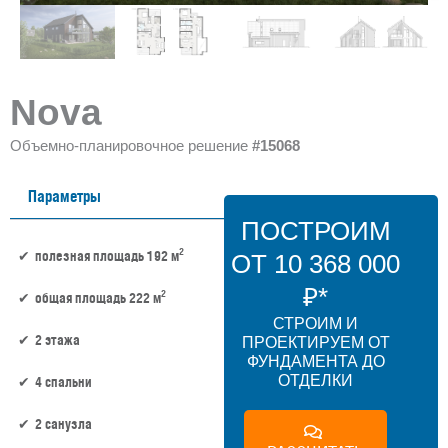
Nova
Объемно-планировочное решение
#15068
Параметры
ПОСТРОИМ
2
полезная площадь 192 м
ОТ 10 368 000
₽*
2
общая площадь 222 м
СТРОИМ И
2 этажа
ПРОЕКТИРУЕМ ОТ
ФУНДАМЕНТА ДО
ОТДЕЛКИ
4 спальни
2 санузла