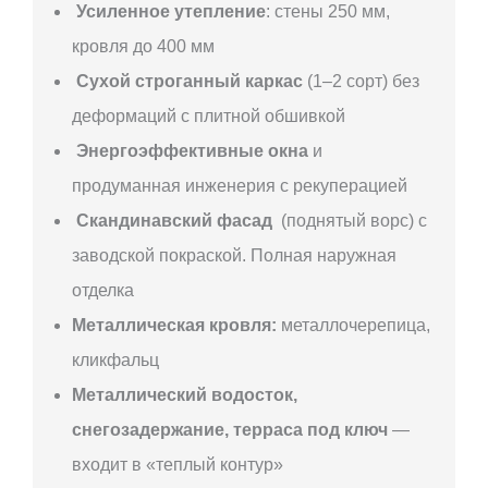
Усиленное утепление
: стены 250 мм,
кровля до 400 мм
Сухой строганный каркас
(1–2 сорт) без
деформаций с плитной обшивкой
Энергоэффективные окна
и
продуманная инженерия с рекуперацией
Скандинавский фасад
(поднятый ворс) с
заводской покраской. Полная наружная
отделка
Металлическая кровля:
металлочерепица,
кликфальц
Металлический водосток,
снегозадержание, терраса под ключ
—
входит в «теплый контур»