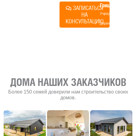
Грищенко
ЗАПИСАТЬСЯ
НА
Учредитель и
КОНСУЛЬТАЦИЮ
директор по
развитию
«Финского
домика»
ДОМА НАШИХ ЗАКАЗЧИКОВ
Более 150 семей доверили нам строительство своих
домов.