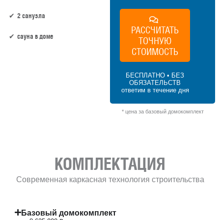
2 санузла
РАССЧИТАТЬ
сауна в доме
ТОЧНУЮ
СТОИМОСТЬ
150 м² × 50 000 ₽/м² (100–150 м²) × 1.15
(1.5 этажа) × 1 (прямоугольная форма) =
БЕСПЛАТНО • БЕЗ
8 625 000 ₽
ОБЯЗАТЕЛЬСТВ
ответим в течение дня
* цена за базовый домокомплект
КОМПЛЕКТАЦИЯ
Современная каркасная технология строительства
Базовый домокомплект