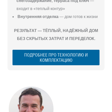
снегозадержание, терраса под ключ
—
входит в «теплый контур»
Внутренняя отделка
— дом готов к жизни
РЕЗУЛЬТАТ — ТЁПЛЫЙ, НАДЁЖНЫЙ ДОМ
БЕЗ СКРЫТЫХ ЗАТРАТ И ПЕРЕДЕЛОК.
ПОДРОБНЕЕ ПРО ТЕХНОЛОГИЮ И
КОМПЛЕКТАЦИЮ
С ЧЕГО
НАЧАТЬ
СТРОИТЕЛЬСТВ
ВАШЕГО