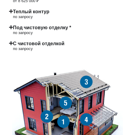
от 8 625 000 ₽
Теплый контур
по запросу
Под чистовую отделку *
по запросу
С чистовой отделкой
по запросу
3
5
2
4
1