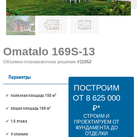
Omatalo 169S-13
Объемно-планировочное решение
#11052
Параметры
ПОСТРОИМ
2
полезная площадь 150 м
ОТ 8 625 000
₽*
2
общая площадь 169 м
СТРОИМ И
1.5 этажа
ПРОЕКТИРУЕМ ОТ
ФУНДАМЕНТА ДО
ОТДЕЛКИ
4 спальни