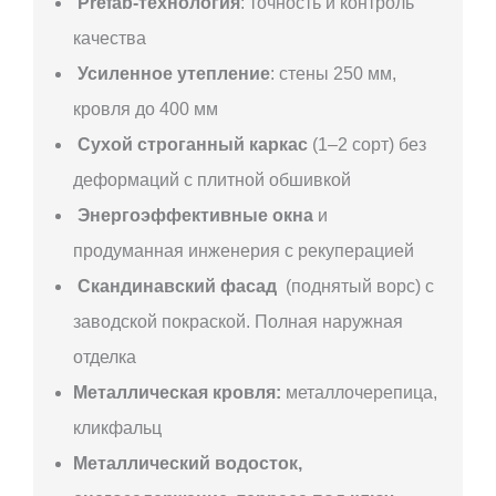
Prefab-технология
: точность и контроль
качества
Усиленное утепление
: стены 250 мм,
кровля до 400 мм
Сухой строганный каркас
(1–2 сорт) без
деформаций с плитной обшивкой
Энергоэффективные окна
и
продуманная инженерия с рекуперацией
Скандинавский фасад
(поднятый ворс) с
заводской покраской. Полная наружная
отделка
Металлическая кровля:
металлочерепица,
кликфальц
Металлический водосток,