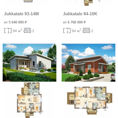
Jukkatalo 93-14M
Jukkatalo 94-10K
от 5 640 000 ₽
от 6 768 000 ₽
2
2
94 м
2
94 м
2