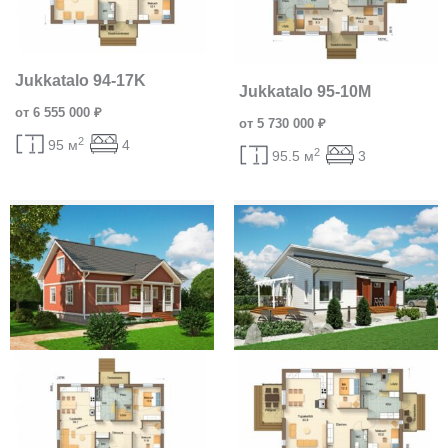
Jukkatalo 94-17K
Jukkatalo 95-10M
от 6 555 000 ₽
от 5 730 000 ₽
2
95 м
4
2
95.5 м
3