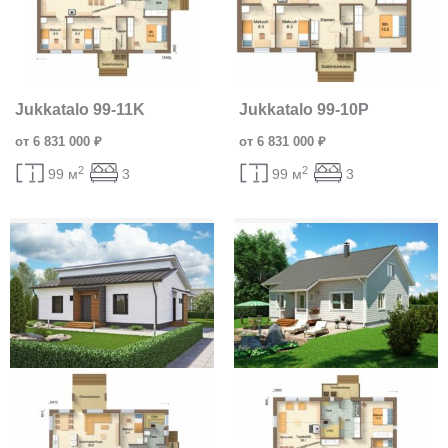
Jukkatalo 99-11K
Jukkatalo 99-10P
от 6 831 000 ₽
от 6 831 000 ₽
2
2
99 м
3
99 м
3