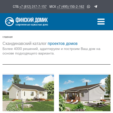
Перейти
СПБ
+7 (812) 317-7-157
МСК
+7 (495) 150-2-162
к
содержимому
главная
Скандинавский каталог
проектов домов
Более 4000 решений, адаптируем и построим Ваш дом на
основе подходящего варианта.