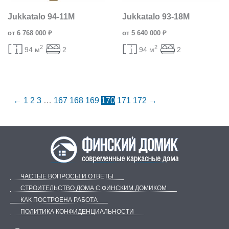
Jukkatalo 94-11M
Jukkatalo 93-18M
от 6 768 000 ₽
от 5 640 000 ₽
2
2
94 м
2
94 м
2
←
1
2
3
…
167
168
169
170
171
172
→
ЧАСТЫЕ ВОПРОСЫ И ОТВЕТЫ
СТРОИТЕЛЬСТВО ДОМА С ФИНСКИМ ДОМИКОМ
КАК ПОСТРОЕНА РАБОТА
ПОЛИТИКА КОНФИДЕНЦИАЛЬНОСТИ
Telegram
ВКонтакте