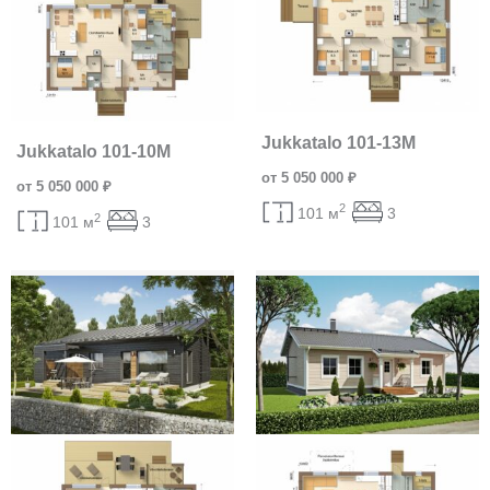
Jukkatalo 101-13M
Jukkatalo 101-10M
от 5 050 000 ₽
от 5 050 000 ₽
2
101 м
3
2
101 м
3