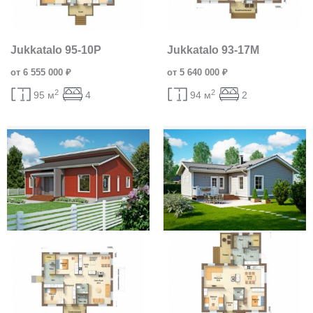
Jukkatalo 95-10P
Jukkatalo 93-17M
от 6 555 000 ₽
от 5 640 000 ₽
2
2
95 м
4
94 м
2