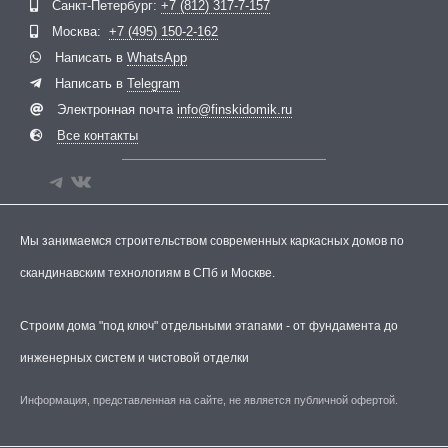
Санкт-Петербург:
+7 (812) 317-7-157
Москва:
+7 (495) 150-2-162
Написать в
WhatsApp
Написать в
Telegram
Электронная почта
info@finskidomik.ru
Все контакты
Мы занимаемся строительством современных каркасных домов по
скандинавским технологиям в СПб и Москве.
Строим дома "под ключ" отдельными этапами - от фундамента до
инженерных систем и чистовой отделки
Информация, представленная на сайте, не является публичной офертой.