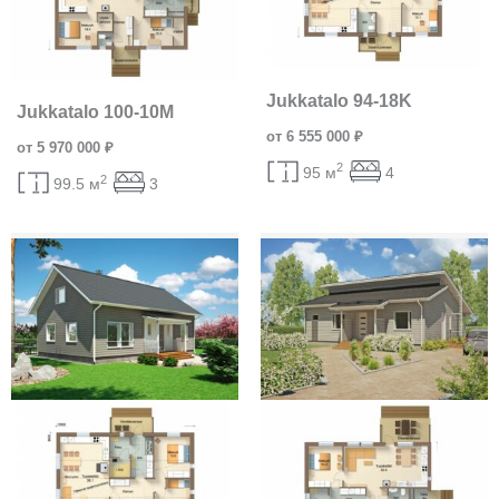
Jukkatalo 94-18K
Jukkatalo 100-10M
от 6 555 000 ₽
от 5 970 000 ₽
2
95 м
4
2
99.5 м
3