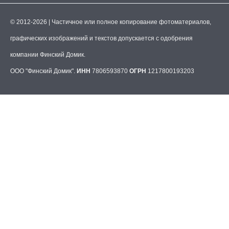
© 2012-2026 | Частичное или полное копирование фотоматериалов,
графических изображений и текстов допускается с одобрения
компании Финский Домик.
ООО "Финский Домик".
ИНН
7806593870
ОГРН
1217800193203