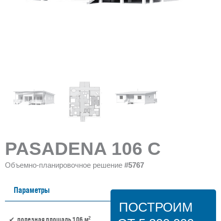
PASADENA 106 C
Объемно-планировочное решение
#5767
Параметры
ПОСТРОИМ
2
полезная площадь 106 м