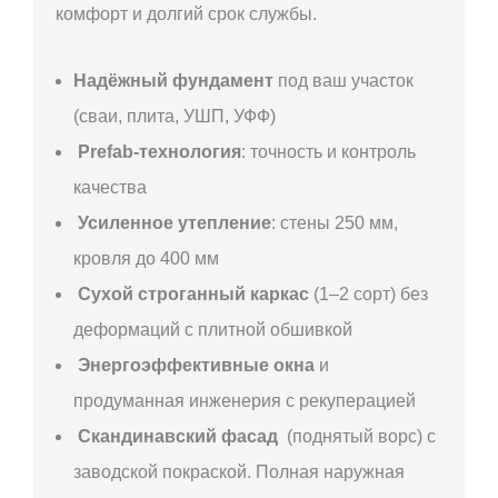
комфорт и долгий срок службы.
Надёжный фундамент
под ваш участок
(сваи, плита, УШП, УФФ)
Prefab-технология
: точность и контроль
качества
Усиленное утепление
: стены 250 мм,
кровля до 400 мм
Сухой строганный каркас
(1–2 сорт) без
деформаций с плитной обшивкой
Энергоэффективные окна
и
продуманная инженерия с рекуперацией
Скандинавский фасад
(поднятый ворс) с
заводской покраской. Полная наружная