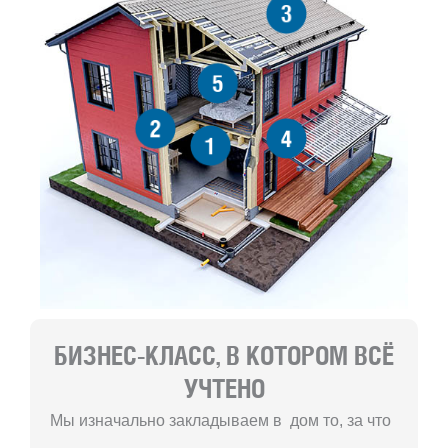
3
5
2
4
1
БИЗНЕС-КЛАСС, В КОТОРОМ ВСЁ
УЧТЕНО
Мы изначально закладываем в дом то, за что