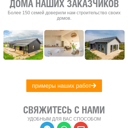
ДОМА НАШИХ ЗАКАЗЧИКОВ
Более 150 семей доверили нам строительство своих
домов.
примеры наших работ
СВЯЖИТЕСЬ С НАМИ
УДОБНЫМ ДЛЯ ВАС СПОСОБОМ
T
W
E