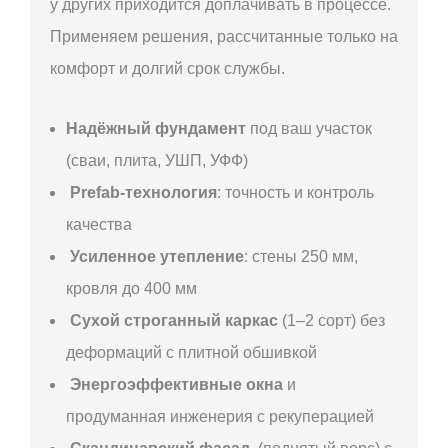
у других приходится доплачивать в процессе.
Применяем решения, рассчитанные только на
комфорт и долгий срок службы.
Надёжный фундамент
под ваш участок
(сваи, плита, УШП, УФФ)
Prefab-технология
: точность и контроль
качества
Усиленное утепление
: стены 250 мм,
кровля до 400 мм
Сухой строганный каркас
(1–2 сорт) без
деформаций с плитной обшивкой
Энергоэффективные окна
и
продуманная инженерия с рекуперацией