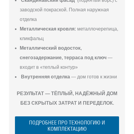
Скандинавский фасад
(поднятый ворс) с
заводской покраской. Полная наружная
отделка
Металлическая кровля:
металлочерепица,
кликфальц
Металлический водосток,
снегозадержание, терраса под ключ
—
входит в «теплый контур»
Внутренняя отделка
— дом готов к жизни
РЕЗУЛЬТАТ — ТЁПЛЫЙ, НАДЁЖНЫЙ ДОМ
БЕЗ СКРЫТЫХ ЗАТРАТ И ПЕРЕДЕЛОК.
ПОДРОБНЕЕ ПРО ТЕХНОЛОГИЮ И
КОМПЛЕКТАЦИЮ