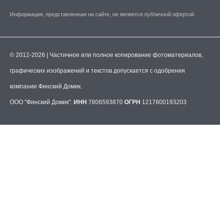
Информация, представленная на сайте, не является публичной офертой.
© 2012-2026 | Частичное или полное копирование фотоматериалов,
графических изображений и текстов допускается с одобрения
компании Финский Домик.
ООО "Финский Домик".
ИНН
7806593870
ОГРН
1217800193203