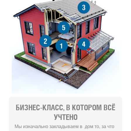
3
5
2
4
1
БИЗНЕС-КЛАСС, В КОТОРОМ ВСЁ
УЧТЕНО
Мы изначально закладываем в дом то, за что