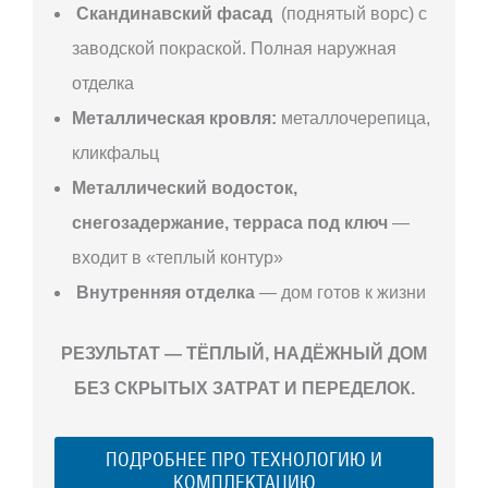
Скандинавский фасад
(поднятый ворс) с
заводской покраской. Полная наружная
отделка
Металлическая кровля:
металлочерепица,
кликфальц
Металлический водосток,
снегозадержание, терраса под ключ
—
входит в «теплый контур»
Внутренняя отделка
— дом готов к жизни
РЕЗУЛЬТАТ — ТЁПЛЫЙ, НАДЁЖНЫЙ ДОМ
БЕЗ СКРЫТЫХ ЗАТРАТ И ПЕРЕДЕЛОК.
ПОДРОБНЕЕ ПРО ТЕХНОЛОГИЮ И
КОМПЛЕКТАЦИЮ