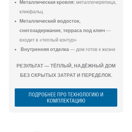
Металлическая кровля:
металлочерепица,
кликфальц
Металлический водосток,
снегозадержание, терраса под ключ
—
входит в «теплый контур»
Внутренняя отделка
— дом готов к жизни
РЕЗУЛЬТАТ — ТЁПЛЫЙ, НАДЁЖНЫЙ ДОМ
БЕЗ СКРЫТЫХ ЗАТРАТ И ПЕРЕДЕЛОК.
ПОДРОБНЕЕ ПРО ТЕХНОЛОГИЮ И
КОМПЛЕКТАЦИЮ
С ЧЕГО