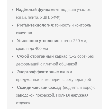
Надёжный фундамент
под ваш участок
(сваи, плита, УШП, УФФ)
Prefab-технология
: точность и контроль
качества
Усиленное утепление
: стены 250 мм,
кровля до 400 мм
Сухой строганный каркас
(1–2 сорт) без
деформаций с плитной обшивкой
Энергоэффективные окна
и
продуманная инженерия с рекуперацией
Скандинавский фасад
(поднятый ворс) с
заводской покраской. Полная наружная
отделка