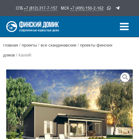
Перейти
СПБ
+7 (812) 317-7-157
МСК
+7 (495) 150-2-162
к
содержимому
главная
/
проекты
/
все скандинавские
/
проекты финских
домов
/ kastelli