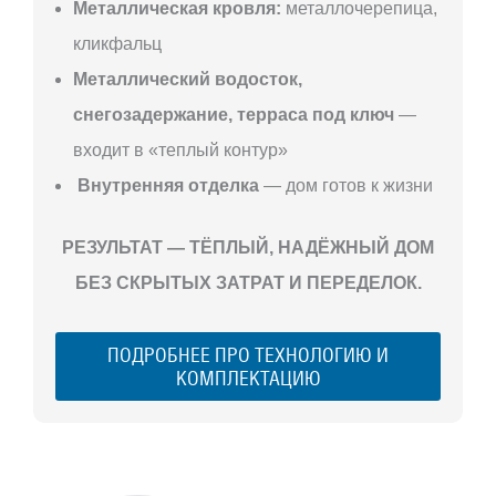
Металлическая кровля:
металлочерепица,
кликфальц
Металлический водосток,
снегозадержание, терраса под ключ
—
входит в «теплый контур»
Внутренняя отделка
— дом готов к жизни
РЕЗУЛЬТАТ — ТЁПЛЫЙ, НАДЁЖНЫЙ ДОМ
БЕЗ СКРЫТЫХ ЗАТРАТ И ПЕРЕДЕЛОК.
ПОДРОБНЕЕ ПРО ТЕХНОЛОГИЮ И
КОМПЛЕКТАЦИЮ
С ЧЕГО