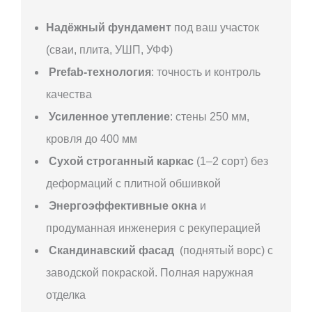
Надёжный фундамент
под ваш участок
(сваи, плита, УШП, УФФ)
Prefab-технология
: точность и контроль
качества
Усиленное утепление
: стены 250 мм,
кровля до 400 мм
Сухой строганный каркас
(1–2 сорт) без
деформаций с плитной обшивкой
Энергоэффективные окна
и
продуманная инженерия с рекуперацией
Скандинавский фасад
(поднятый ворс) с
заводской покраской. Полная наружная
отделка