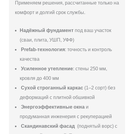
Применяем решения, рассчитанные только на
комфорт и долгий срок службы.
Надёжный фундамент
под ваш участок
(сваи, плита, УШП, УФФ)
Prefab-технология
: точность и контроль
качества
Усиленное утепление
: стены 250 мм,
кровля до 400 мм
Сухой строганный каркас
(1–2 сорт) без
деформаций с плитной обшивкой
Энергоэффективные окна
и
продуманная инженерия с рекуперацией
Скандинавский фасад
(поднятый ворс) с