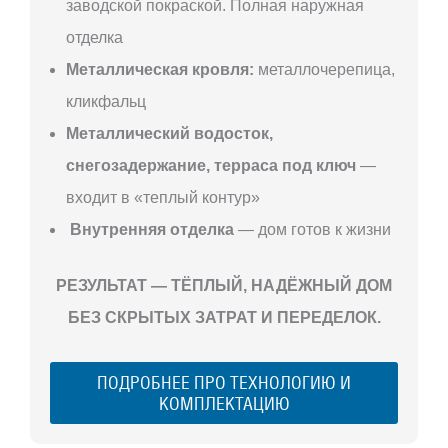
заводской покраской. Полная наружная
отделка
Металлическая кровля:
металлочерепица,
кликфальц
Металлический водосток,
снегозадержание, терраса под ключ
—
входит в «теплый контур»
Внутренняя отделка
— дом готов к жизни
РЕЗУЛЬТАТ — ТЁПЛЫЙ, НАДЁЖНЫЙ ДОМ
БЕЗ СКРЫТЫХ ЗАТРАТ И ПЕРЕДЕЛОК.
ПОДРОБНЕЕ ПРО ТЕХНОЛОГИЮ И
КОМПЛЕКТАЦИЮ