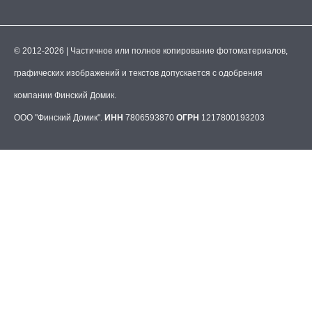
© 2012-2026 | Частичное или полное копирование фотоматериалов,
графических изображений и текстов допускается с одобрения
компании Финский Домик.
ООО "Финский Домик".
ИНН
7806593870
ОГРН
1217800193203