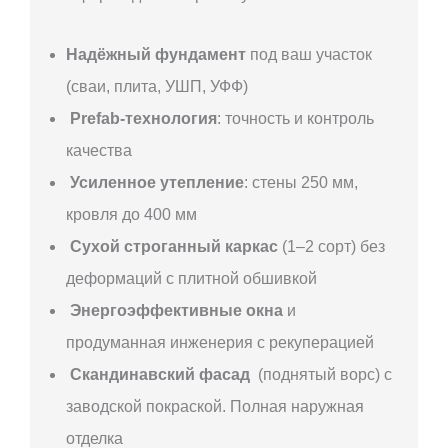
Надёжный фундамент
под ваш участок
(сваи, плита, УШП, УФФ)
Prefab-технология
: точность и контроль
качества
Усиленное утепление
: стены 250 мм,
кровля до 400 мм
Сухой строганный каркас
(1–2 сорт) без
деформаций с плитной обшивкой
Энергоэффективные окна
и
продуманная инженерия с рекуперацией
Скандинавский фасад
(поднятый ворс) с
заводской покраской. Полная наружная
отделка