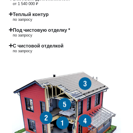
от 1 540 000 ₽
Теплый контур
по запросу
Под чистовую отделку *
по запросу
С чистовой отделкой
по запросу
3
5
2
4
1