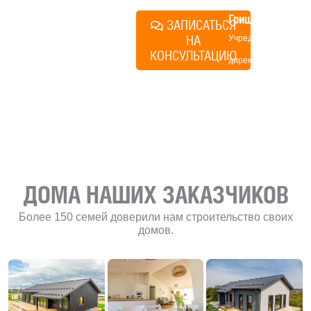
Алексей
Грищенко
ЗАПИСАТЬСЯ
НА
Учредитель и
КОНСУЛЬТАЦИЮ
директор по
развитию
«Финского
домика»
ДОМА НАШИХ ЗАКАЗЧИКОВ
Более 150 семей доверили нам строительство своих
домов.