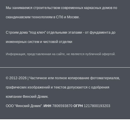
Мы занимаемся строительством современных каркасных домов по
скандинавским технологиям в СПб и Москве.
Строим дома "под ключ" отдельными этапами - от фундамента до
инженерных систем и чистовой отделки
Информация, представленная на сайте, не является публичной офертой.
© 2012-2026 | Частичное или полное копирование фотоматериалов,
графических изображений и текстов допускается с одобрения
компании Финский Домик.
ООО "Финский Домик".
ИНН
7806593870
ОГРН
1217800193203