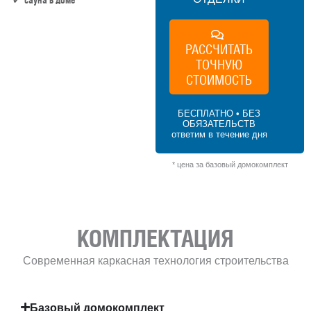
22 м² × 70 000 ₽/м² (0–50 м²) × 1 (1 этаж)
РАССЧИТАТЬ
× 1 (прямоугольная форма) = 1 540 000 ₽
ТОЧНУЮ
СТОИМОСТЬ
БЕСПЛАТНО • БЕЗ
ОБЯЗАТЕЛЬСТВ
ответим в течение дня
* цена за базовый домокомплект
КОМПЛЕКТАЦИЯ
Современная каркасная технология строительства
Базовый домокомплект