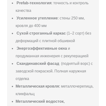
Prefab-технология
: точность и контроль
качества
Усиленное утепление
: стены 250 мм,
кровля до 400 мм
Сухой строганный каркас
(1–2 сорт) без
деформаций с плитной обшивкой
Энергоэффективные окна
и
продуманная инженерия с рекуперацией
Скандинавский фасад
(поднятый ворс) с
заводской покраской. Полная наружная
отделка
Металлическая кровля:
металлочерепица,
кликфальц
Металлический водосток,