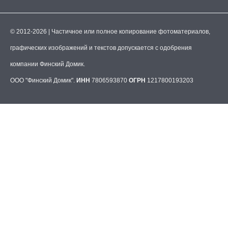
© 2012-2026 | Частичное или полное копирование фотоматериалов,
графических изображений и текстов допускается с одобрения
компании Финский Домик.
ООО "Финский Домик".
ИНН
7806593870
ОГРН
1217800193203