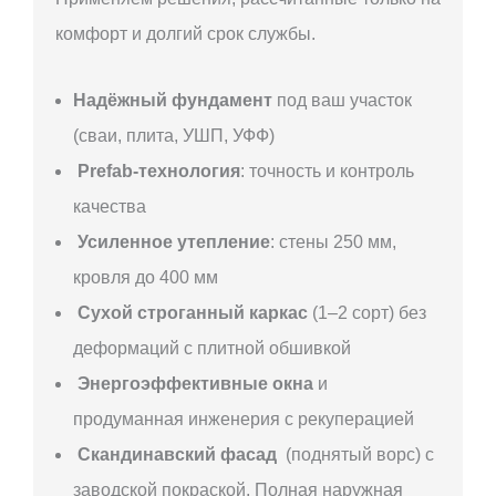
комфорт и долгий срок службы.
Надёжный фундамент
под ваш участок
(сваи, плита, УШП, УФФ)
Prefab-технология
: точность и контроль
качества
Усиленное утепление
: стены 250 мм,
кровля до 400 мм
Сухой строганный каркас
(1–2 сорт) без
деформаций с плитной обшивкой
Энергоэффективные окна
и
продуманная инженерия с рекуперацией
Скандинавский фасад
(поднятый ворс) с
заводской покраской. Полная наружная