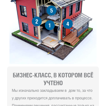
5
2
4
1
БИЗНЕС-КЛАСС, В КОТОРОМ ВСЁ
УЧТЕНО
Мы изначально закладываем в дом то, за что
у других приходится доплачивать в процессе.
Применяем решения, рассчитанные только на