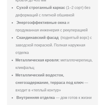
кровля до 400 мм
Сухой строганный каркас
(1–2 сорт) без
деформаций с плитной обшивкой
Энергоэффективные окна
и
продуманная инженерия с рекуперацией
Скандинавский фасад
(поднятый ворс) с
заводской покраской. Полная наружная
отделка
Металлическая кровля:
металлочерепица,
кликфальц
Металлический водосток,
снегозадержание, терраса под ключ
—
входит в «теплый контур»
Внутренняя отделка
— дом готов к жизни