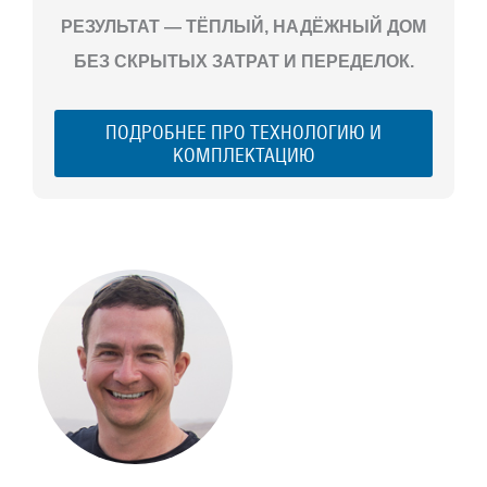
РЕЗУЛЬТАТ — ТЁПЛЫЙ, НАДЁЖНЫЙ ДОМ
БЕЗ СКРЫТЫХ ЗАТРАТ И ПЕРЕДЕЛОК.
ПОДРОБНЕЕ ПРО ТЕХНОЛОГИЮ И
КОМПЛЕКТАЦИЮ
С ЧЕГО
НАЧАТЬ
СТРОИТЕЛЬСТВ
ВАШЕГО
ЗАГОРОДНОГО
ДОМА
Если вы хотите построить