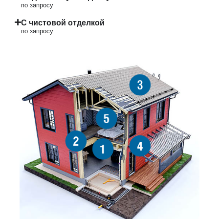
по запросу
С чистовой отделкой
по запросу
3
5
2
4
1