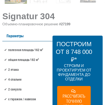
Signatur 304
Объемно-планировочное решение
#27199
Параметры
ПОСТРОИМ
2
полезная площадь 162 м
ОТ 8 748 000
₽*
2
общая площадь 182 м
СТРОИМ И
2 этажа
ПРОЕКТИРУЕМ ОТ
ФУНДАМЕНТА ДО
ОТДЕЛКИ
4 спальни
2 санузла
РАССЧИТАТЬ
c гаражом / навесом
ТОЧНУЮ