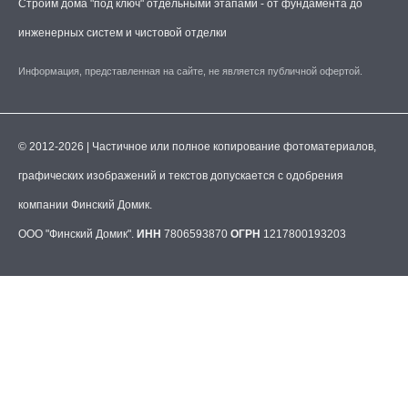
Строим дома "под ключ" отдельными этапами - от фундамента до
инженерных систем и чистовой отделки
Информация, представленная на сайте, не является публичной офертой.
© 2012-2026 | Частичное или полное копирование фотоматериалов,
графических изображений и текстов допускается с одобрения
компании Финский Домик.
ООО "Финский Домик".
ИНН
7806593870
ОГРН
1217800193203