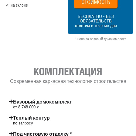
СТОИМОСТЬ
на склоне
БЕСПЛАТНО • БЕЗ
ОБЯЗАТЕЛЬСТВ
162 м² × 45 000 ₽/м² (150–200 м²) × 1.2 (2
ответим в течение дня
этажа) × 1 (прямоугольная форма) = 8
748 000 ₽
* цена за базовый домокомплект
КОМПЛЕКТАЦИЯ
Современная каркасная технология строительства
Базовый домокомплект
от 8 748 000 ₽
Теплый контур
по запросу
Под чистовую отделку *