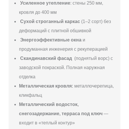
Усиленное утепление
: стены 250 мм,
кровля до 400 мм
Сухой строганный каркас
(1–2 сорт) без
деформаций с плитной обшивкой
Энергоэффективные окна
и
продуманная инженерия с рекуперацией
Скандинавский фасад
(поднятый ворс) с
заводской покраской. Полная наружная
отделка
Металлическая кровля:
металлочерепица,
кликфальц
Металлический водосток,
снегозадержание, терраса под ключ
—
входит в «теплый контур»