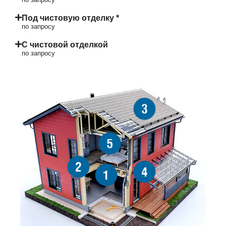
Под чистовую отделку *
по запросу
С чистовой отделкой
по запросу
3
5
2
4
1