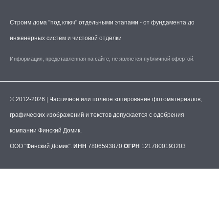
Строим дома "под ключ" отдельными этапами - от фундамента до
инженерных систем и чистовой отделки
Информация, представленная на сайте, не является публичной офертой.
© 2012-2026 | Частичное или полное копирование фотоматериалов,
графических изображений и текстов допускается с одобрения
компании Финский Домик.
ООО "Финский Домик".
ИНН
7806593870
ОГРН
1217800193203