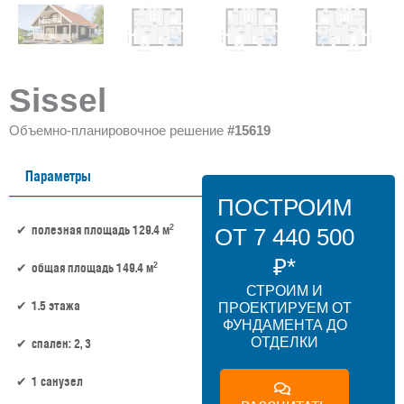
Sissel
Объемно-планировочное решение
#15619
Параметры
ПОСТРОИМ
2
полезная площадь 129.4 м
ОТ 7 440 500
₽*
2
общая площадь 149.4 м
СТРОИМ И
1.5 этажа
ПРОЕКТИРУЕМ ОТ
ФУНДАМЕНТА ДО
ОТДЕЛКИ
спален: 2, 3
1 санузел