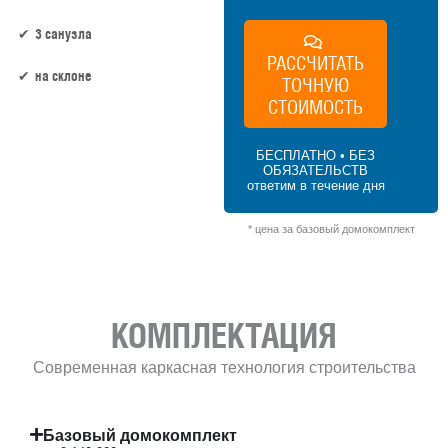
3 санузла
РАССЧИТАТЬ
на склоне
ТОЧНУЮ
СТОИМОСТЬ
228.5 м² × 40 000 ₽/м² (200+ м²) × 1 (2.5
этаж) × 1 (прямоугольная форма) = 9 140
БЕСПЛАТНО • БЕЗ
000 ₽
ОБЯЗАТЕЛЬСТВ
ответим в течение дня
* цена за базовый домокомплект
КОМПЛЕКТАЦИЯ
Современная каркасная технология строительства
Базовый домокомплект