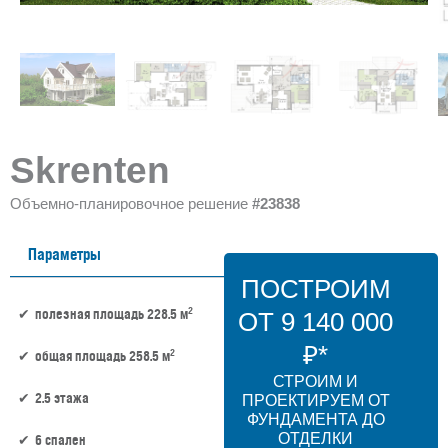
Skrenten
Объемно-планировочное решение
#23838
Параметры
ПОСТРОИМ
2
полезная площадь 228.5 м
ОТ 9 140 000
₽*
2
общая площадь 258.5 м
СТРОИМ И
2.5 этажа
ПРОЕКТИРУЕМ ОТ
ФУНДАМЕНТА ДО
ОТДЕЛКИ
6 спален