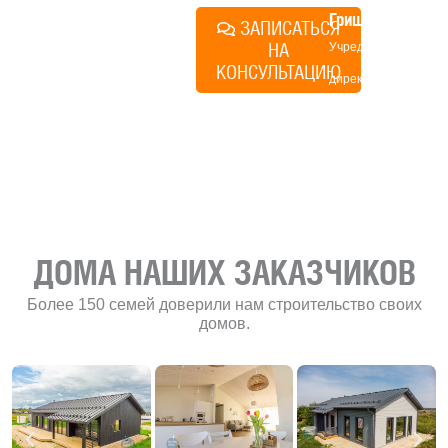
Грищенко
ЗАПИСАТЬСЯ
НА
Учредитель и
КОНСУЛЬТАЦИЮ
директор по
развитию
«Финского
домика»
ДОМА НАШИХ ЗАКАЗЧИКОВ
Более 150 семей доверили нам строительство своих
домов.