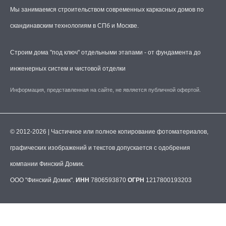
Мы занимаемся строительством современных каркасных домов по
скандинавским технологиям в СПб и Москве.
Строим дома "под ключ" отдельными этапами - от фундамента до
инженерных систем и чистовой отделки
Информация, представленная на сайте, не является публичной офертой.
© 2012-2026 | Частичное или полное копирование фотоматериалов,
графических изображений и текстов допускается с одобрения
компании Финский Домик.
ООО "Финский Домик".
ИНН
7806593870
ОГРН
1217800193203