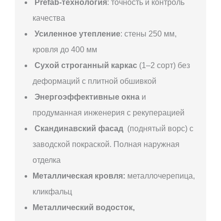
Prefab-технология
: точность и контроль
качества
Усиленное утепление
: стены 250 мм,
кровля до 400 мм
Сухой строганный каркас
(1–2 сорт) без
деформаций с плитной обшивкой
Энергоэффективные окна
и
продуманная инженерия с рекуперацией
Скандинавский фасад
(поднятый ворс) с
заводской покраской. Полная наружная
отделка
Металлическая кровля:
металлочерепица,
кликфальц
Металлический водосток,