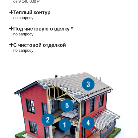
от 9 140 000 ₽
Теплый контур
по запросу
Под чистовую отделку *
по запросу
С чистовой отделкой
по запросу
3
5
2
4
1