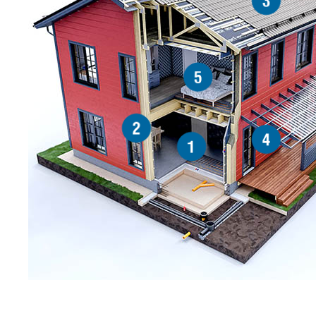
3
5
2
4
1