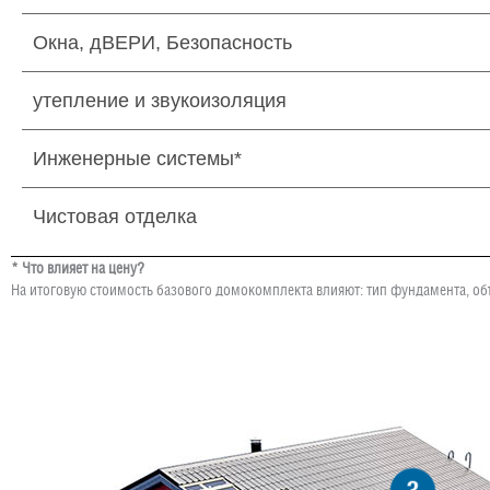
Окна, дВЕРИ, Безопасность
утепление и звукоизоляция
Инженерные системы*
Чистовая отделка
* Что влияет на цену?
На итоговую стоимость базового домокомплекта влияют: тип фундамента, об