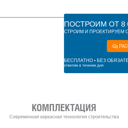
ПОСТРОИМ ОТ 8 0
СТРОИМ И ПРОЕКТИРУЕМ О
РАС
БЕСПЛАТНО • БЕЗ ОБЯЗАТ
ответим в течение дня
 ₽
КОМПЛЕКТАЦИЯ
Современная каркасная технология строительства