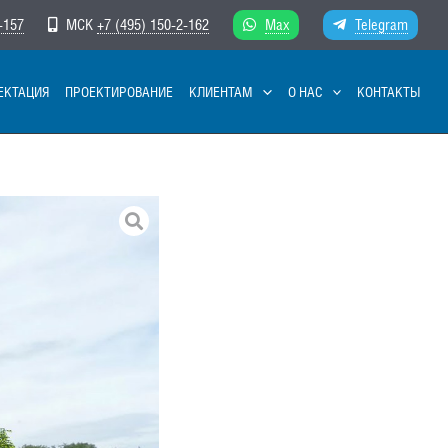
-157
МСК
+7 (495) 150-2-162
Max
Telegram
ЕКТАЦИЯ
ПРОЕКТИРОВАНИЕ
КЛИЕНТАМ
О НАС
КОНТАКТЫ