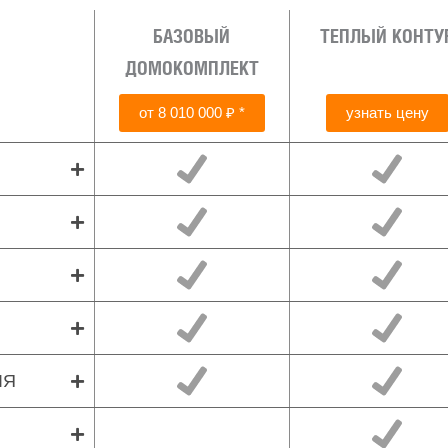
БАЗОВЫЙ
ТЕПЛЫЙ КОНТУ
ДОМОКОМПЛЕКТ
от 8 010 000 ₽ *
узнать цену
ЛЯ