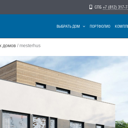
СПБ
+7 (812) 317-7
ВЫБРАТЬ ДОМ
ПОРТФОЛИО
КОМПЛ
х домов
/ mesterhus