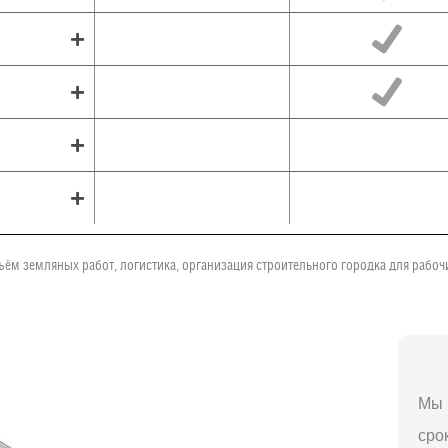
ъём земляных работ, логистика, организация строительного городка для рабо
Мы 
сро