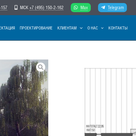
-157
МСК
+7 (495) 150-2-162
Max
Telegram
ЕКТАЦИЯ
ПРОЕКТИРОВАНИЕ
КЛИЕНТАМ
О НАС
КОНТАКТЫ