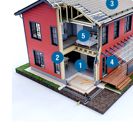
3
5
2
4
1