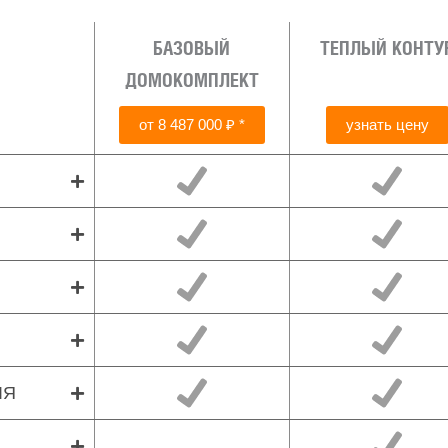
БАЗОВЫЙ
ТЕПЛЫЙ КОНТУ
ДОМОКОМПЛЕКТ
от 8 487 000 ₽ *
узнать цену
ЛЯ