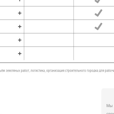
ъём земляных работ, логистика, организация строительного городка для рабо
Мы 
сро