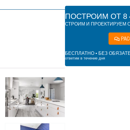
ПОСТРОИМ ОТ 8 4
СТРОИМ И ПРОЕКТИРУЕМ О
РАС
БЕСПЛАТНО • БЕЗ ОБЯЗАТ
ответим в течение дня
7 000 ₽