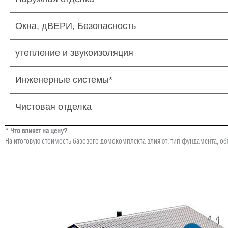
Окна, дВЕРИ, Безопасность
утепление и звукоизоляция
Инженерные системы*
Чистовая отделка
* Что влияет на цену?
На итоговую стоимость базового домокомплекта влияют: тип фундамента, об