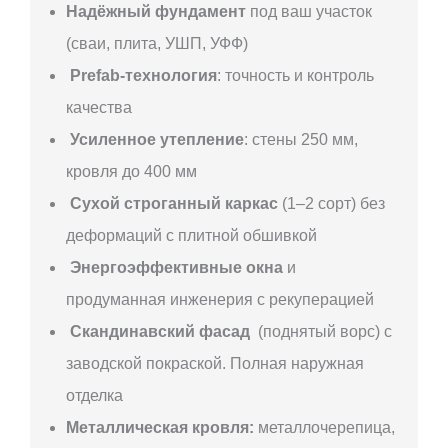
Надёжный фундамент
под ваш участок
(сваи, плита, УШП, УФФ)
Prefab-технология
: точность и контроль
качества
Усиленное утепление
: стены 250 мм,
кровля до 400 мм
Сухой строганный каркас
(1–2 сорт) без
деформаций с плитной обшивкой
Энергоэффективные окна
и
продуманная инженерия с рекуперацией
Скандинавский фасад
(поднятый ворс) с
заводской покраской. Полная наружная
отделка
Металлическая кровля:
металлочерепица,