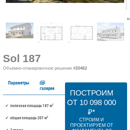
Sol 187
Объемно-планировочное решение
#20462
Параметры
галерея
ПОСТРОИМ
ОТ 10 098 000
2
полезная площадь 187 м
₽*
2
общая площадь 207 м
СТРОИМ И
ПРОЕКТИРУЕМ ОТ
2 этажа