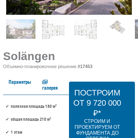
Solängen
Объемно-планировочное решение
#17453
Параметры
галерея
ПОСТРОИМ
ОТ 9 720 000
2
полезная площадь 180 м
₽*
2
общая площадь 210 м
СТРОИМ И
ПРОЕКТИРУЕМ ОТ
1 этаж
ФУНДАМЕНТА ДО