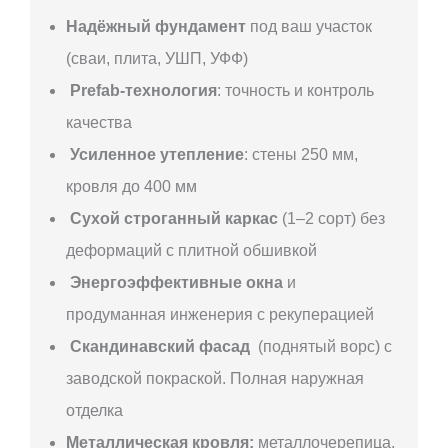
Надёжный фундамент
под ваш участок
(сваи, плита, УШП, УФФ)
Prefab-технология
: точность и контроль
качества
Усиленное утепление
: стены 250 мм,
кровля до 400 мм
Сухой строганный каркас
(1–2 сорт) без
деформаций с плитной обшивкой
Энергоэффективные окна
и
продуманная инженерия с рекуперацией
Скандинавский фасад
(поднятый ворс) с
заводской покраской. Полная наружная
отделка
Металлическая кровля:
металлочерепица,