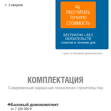
2 санузла
РАССЧИТАТЬ
ТОЧНУЮ
142 м² × 50 000 ₽/м² (100–150 м²) × 1 (1
этаж) × 1 (прямоугольная форма) = 7 100
СТОИМОСТЬ
000 ₽
БЕСПЛАТНО • БЕЗ
ОБЯЗАТЕЛЬСТВ
ответим в течение дня
* цена за базовый домокомплект
КОМПЛЕКТАЦИЯ
Современная каркасная технология строительства
Базовый домокомплект
от 7 100 000 ₽