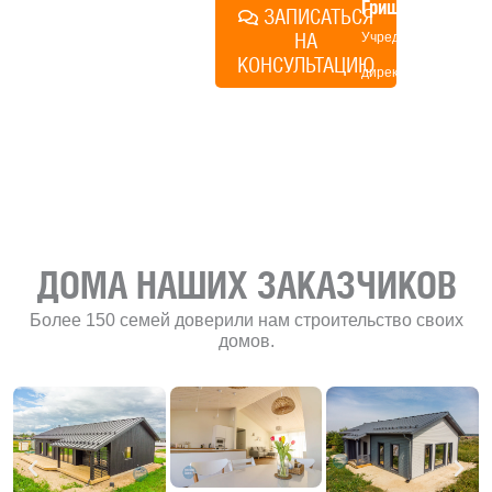
Грищенко
ЗАПИСАТЬСЯ
НА
Учредитель и
КОНСУЛЬТАЦИЮ
директор по
развитию
«Финского
домика»
ДОМА НАШИХ ЗАКАЗЧИКОВ
Более 150 семей доверили нам строительство своих
домов.