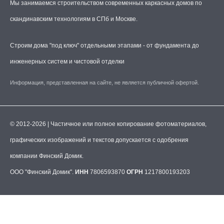
Мы занимаемся строительством современных каркасных домов по
скандинавским технологиям в СПб и Москве.
Строим дома "под ключ" отдельными этапами - от фундамента до
инженерных систем и чистовой отделки
Информация, представленная на сайте, не является публичной офертой.
© 2012-2026 | Частичное или полное копирование фотоматериалов,
графических изображений и текстов допускается с одобрения
компании Финский Домик.
ООО "Финский Домик".
ИНН
7806593870
ОГРН
1217800193203