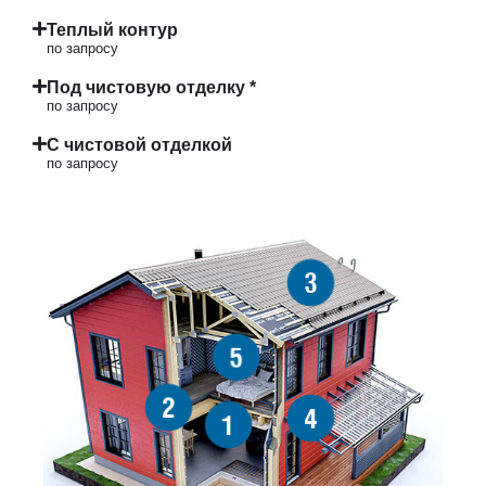
Теплый контур
по запросу
Под чистовую отделку *
по запросу
С чистовой отделкой
по запросу
3
5
2
4
1