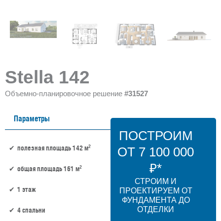
Stella 142
Объемно-планировочное решение
#31527
Параметры
ПОСТРОИМ
2
полезная площадь 142 м
ОТ 7 100 000
₽*
2
общая площадь 161 м
СТРОИМ И
1 этаж
ПРОЕКТИРУЕМ ОТ
ФУНДАМЕНТА ДО
ОТДЕЛКИ
4 спальни