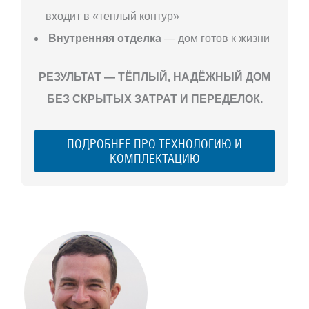
входит в «теплый контур»
Внутренняя отделка
— дом готов к жизни
РЕЗУЛЬТАТ — ТЁПЛЫЙ, НАДЁЖНЫЙ ДОМ
БЕЗ СКРЫТЫХ ЗАТРАТ И ПЕРЕДЕЛОК.
ПОДРОБНЕЕ ПРО ТЕХНОЛОГИЮ И
КОМПЛЕКТАЦИЮ
С ЧЕГО
НАЧАТЬ
СТРОИТЕЛЬСТВ
ВАШЕГО