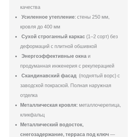
качества
Усиленное утепление
: стены 250 мм,
кровля до 400 мм
Сухой строганный каркас
(1–2 сорт) без
деформаций с плитной обшивкой
Энергоэффективные окна
и
продуманная инженерия с рекуперацией
Скандинавский фасад
(поднятый ворс) с
заводской покраской. Полная наружная
отделка
Металлическая кровля:
металлочерепица,
кликфальц
Металлический водосток,
снегозадержание, терраса под ключ
—