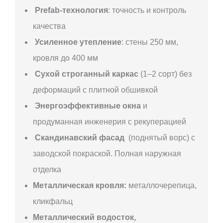
Prefab-технология
: точность и контроль
качества
Усиленное утепление
: стены 250 мм,
кровля до 400 мм
Сухой строганный каркас
(1–2 сорт) без
деформаций с плитной обшивкой
Энергоэффективные окна
и
продуманная инженерия с рекуперацией
Скандинавский фасад
(поднятый ворс) с
заводской покраской. Полная наружная
отделка
Металлическая кровля:
металлочерепица,
кликфальц
Металлический водосток,