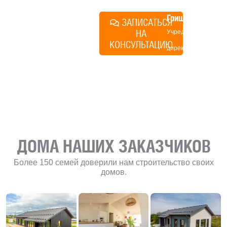
Алексей
Грищенко
ЗАПИСАТЬСЯ
НА
Учредитель и
КОНСУЛЬТАЦИЮ
директор по
развитию
«Финского
домика»
ДОМА НАШИХ ЗАКАЗЧИКОВ
Более 150 семей доверили нам строительство своих
домов.