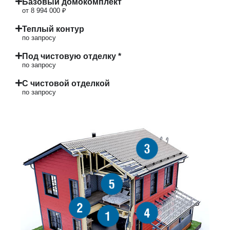
Базовый домокомплект
от 8 994 000 ₽
Теплый контур
по запросу
Под чистовую отделку *
по запросу
С чистовой отделкой
по запросу
3
5
2
4
1