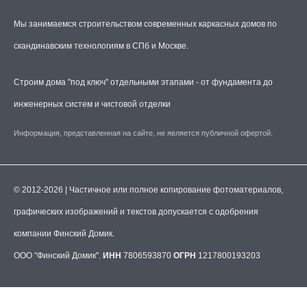
Мы занимаемся строительством современных каркасных домов по
скандинавским технологиям в СПб и Москве.
Строим дома "под ключ" отдельными этапами - от фундамента до
инженерных систем и чистовой отделки
Информация, представленная на сайте, не является публичной офертой.
© 2012-2026 | Частичное или полное копирование фотоматериалов,
графических изображений и текстов допускается с одобрения
компании Финский Домик.
ООО "Финский Домик".
ИНН
7806593870
ОГРН
1217800193203