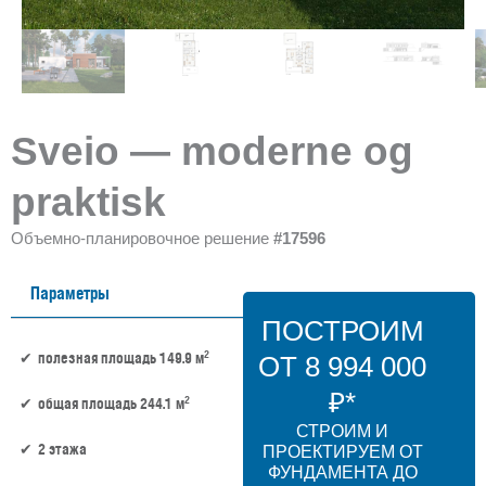
Sveio — moderne og
praktisk
Объемно-планировочное решение
#17596
Параметры
ПОСТРОИМ
2
полезная площадь 149.9 м
ОТ 8 994 000
₽*
2
общая площадь 244.1 м
СТРОИМ И
2 этажа
ПРОЕКТИРУЕМ ОТ
ФУНДАМЕНТА ДО