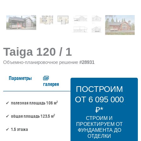
Taiga 120 / 1
Объемно-планировочное решение
#28931
Параметры
галерея
ПОСТРОИМ
ОТ 6 095 000
2
полезная площадь 106 м
₽*
2
общая площадь 123.5 м
СТРОИМ И
ПРОЕКТИРУЕМ ОТ
1.5 этажа
ФУНДАМЕНТА ДО
ОТДЕЛКИ