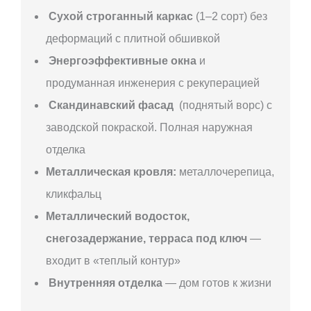
Сухой строганный каркас
(1–2 сорт) без
деформаций с плитной обшивкой
Энергоэффективные окна
и
продуманная инженерия с рекуперацией
Скандинавский фасад
(поднятый ворс) с
заводской покраской. Полная наружная
отделка
Металлическая кровля:
металлочерепица,
кликфальц
Металлический водосток,
снегозадержание, терраса под ключ
—
входит в «теплый контур»
Внутренняя отделка
— дом готов к жизни