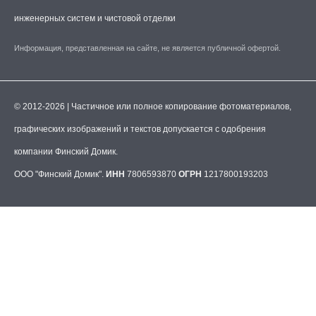
инженерных систем и чистовой отделки
Информация, представленная на сайте, не является публичной офертой.
© 2012-2026 | Частичное или полное копирование фотоматериалов,
графических изображений и текстов допускается с одобрения
компании Финский Домик.
ООО "Финский Домик".
ИНН
7806593870
ОГРН
1217800193203