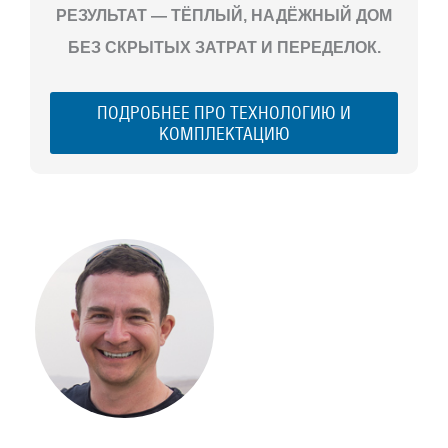
РЕЗУЛЬТАТ — ТЁПЛЫЙ, НАДЁЖНЫЙ ДОМ
БЕЗ СКРЫТЫХ ЗАТРАТ И ПЕРЕДЕЛОК.
ПОДРОБНЕЕ ПРО ТЕХНОЛОГИЮ И
КОМПЛЕКТАЦИЮ
С ЧЕГО
НАЧАТЬ
СТРОИТЕЛЬСТВ
ВАШЕГО
ЗАГОРОДНОГО
ДОМА
Если вы хотите построить