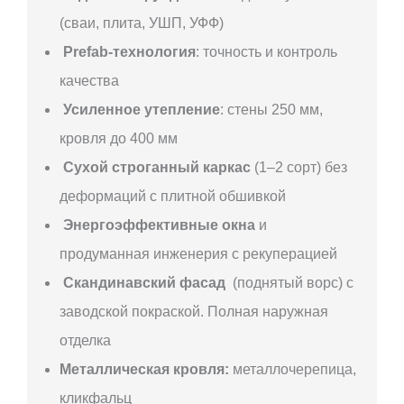
(сваи, плита, УШП, УФФ)
Prefab-технология
: точность и контроль
качества
Усиленное утепление
: стены 250 мм,
кровля до 400 мм
Сухой строганный каркас
(1–2 сорт) без
деформаций с плитной обшивкой
Энергоэффективные окна
и
продуманная инженерия с рекуперацией
Скандинавский фасад
(поднятый ворс) с
заводской покраской. Полная наружная
отделка
Металлическая кровля:
металлочерепица,
кликфальц