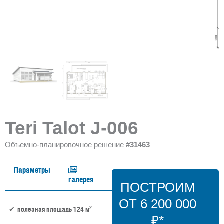
Teri Talot J-006
Объемно-планировочное решение
#31463
Параметры
галерея
ПОСТРОИМ
ОТ 6 200 000
2
полезная площадь 124 м
₽*