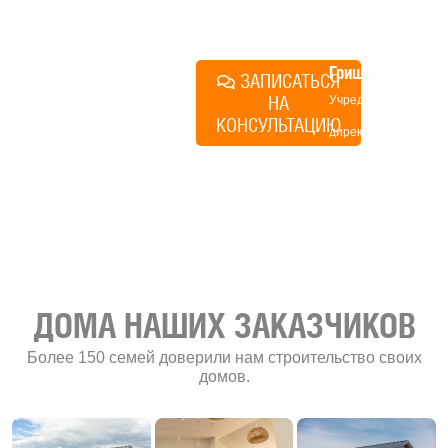
план действий.
Алексей
Грищенко
ЗАПИСАТЬСЯ
НА
Учредитель и
КОНСУЛЬТАЦИЮ
директор по
развитию
«Финского
домика»
ДОМА НАШИХ ЗАКАЗЧИКОВ
Более 150 семей доверили нам строительство своих
домов.