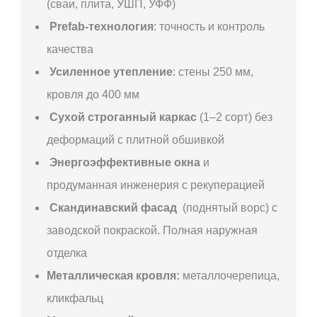
(сваи, плита, УШП, УФФ)
Prefab-технология
: точность и контроль
качества
Усиленное утепление
: стены 250 мм,
кровля до 400 мм
Сухой строганный каркас
(1–2 сорт) без
деформаций с плитной обшивкой
Энергоэффективные окна
и
продуманная инженерия с рекуперацией
Скандинавский фасад
(поднятый ворс) с
заводской покраской. Полная наружная
отделка
Металлическая кровля:
металлочерепица,
кликфальц