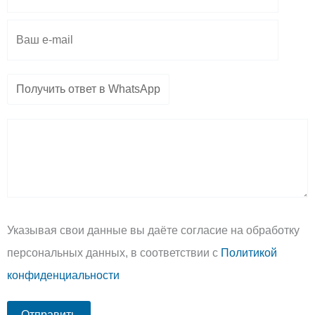
m
p
e
Указывая свои данные вы даёте согласие на обработку
персональных данных, в соответствии с
Политикой
конфиденциальности