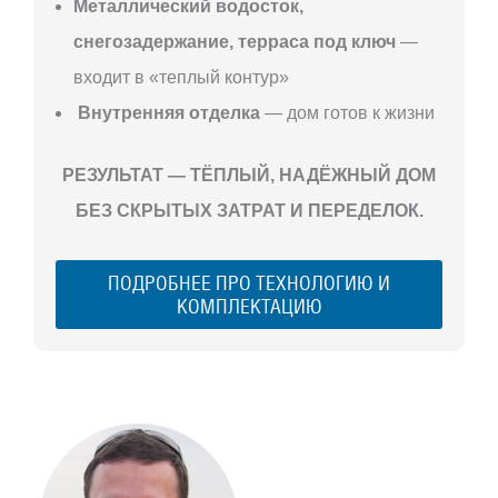
Металлический водосток,
снегозадержание, терраса под ключ
—
входит в «теплый контур»
Внутренняя отделка
— дом готов к жизни
РЕЗУЛЬТАТ — ТЁПЛЫЙ, НАДЁЖНЫЙ ДОМ
БЕЗ СКРЫТЫХ ЗАТРАТ И ПЕРЕДЕЛОК.
ПОДРОБНЕЕ ПРО ТЕХНОЛОГИЮ И
КОМПЛЕКТАЦИЮ
С ЧЕГО
НАЧАТЬ
СТРОИТЕЛЬСТВ