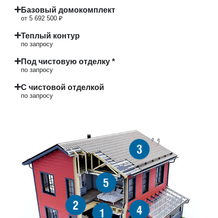
Базовый домокомплект
от 5 692 500 ₽
Теплый контур
по запросу
Под чистовую отделку *
по запросу
С чистовой отделкой
по запросу
3
5
2
4
1