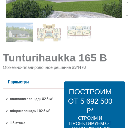
Tunturihaukka 165 B
Объемно-планировочное решение
#34478
Параметры
ПОСТРОИМ
2
полезная площадь 82.5 м
ОТ 5 692 500
₽*
2
общая площадь 102.5 м
СТРОИМ И
1.5 этажа
ПРОЕКТИРУЕМ ОТ