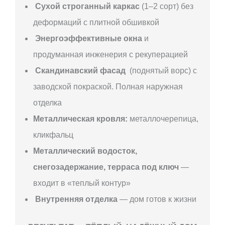
Сухой строганный каркас
(1–2 сорт) без
деформаций с плитной обшивкой
Энергоэффективные окна
и
продуманная инженерия с рекуперацией
Скандинавский фасад
(поднятый ворс) с
заводской покраской. Полная наружная
отделка
Металлическая кровля:
металлочерепица,
кликфальц
Металлический водосток,
снегозадержание, терраса под ключ
—
входит в «теплый контур»
Внутренняя отделка
— дом готов к жизни