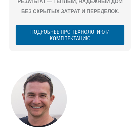
РЕЗУЛЬТАТ — ТЁПЛЫЙ, НАДЁЖНЫЙ ДОМ
БЕЗ СКРЫТЫХ ЗАТРАТ И ПЕРЕДЕЛОК.
ПОДРОБНЕЕ ПРО ТЕХНОЛОГИЮ И
КОМПЛЕКТАЦИЮ
С ЧЕГО
НАЧАТЬ
СТРОИТЕЛЬСТВ
ВАШЕГО
ЗАГОРОДНОГО
ДОМА
Если вы хотите построить