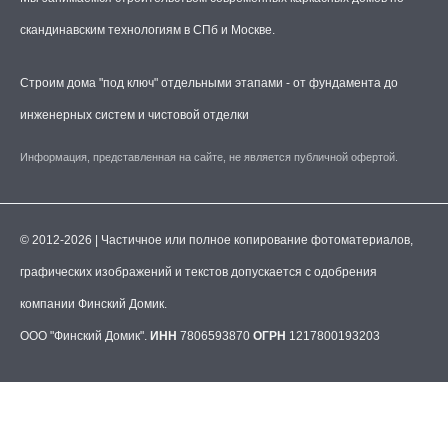
скандинавским технологиям в СПб и Москве.
Строим дома "под ключ" отдельными этапами - от фундамента до
инженерных систем и чистовой отделки
Информация, представленная на сайте, не является публичной офертой.
© 2012-2026 | Частичное или полное копирование фотоматериалов,
графических изображений и текстов допускается с одобрения
компании Финский Домик.
ООО "Финский Домик".
ИНН
7806593870
ОГРН
1217800193203