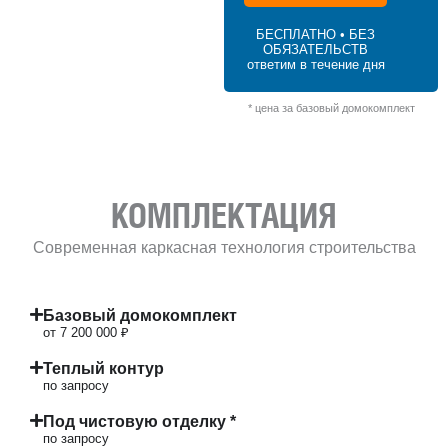
120 м² × 50 000 ₽/м² (100–150 м²) × 1.2 (2
этажа) × 1 (прямоугольная форма) = 7
БЕСПЛАТНО • БЕЗ
200 000 ₽
ОБЯЗАТЕЛЬСТВ
ответим в течение дня
* цена за базовый домокомплект
КОМПЛЕКТАЦИЯ
Современная каркасная технология строительства
Базовый домокомплект
от 7 200 000 ₽
Теплый контур
по запросу
Под чистовую отделку *
по запросу