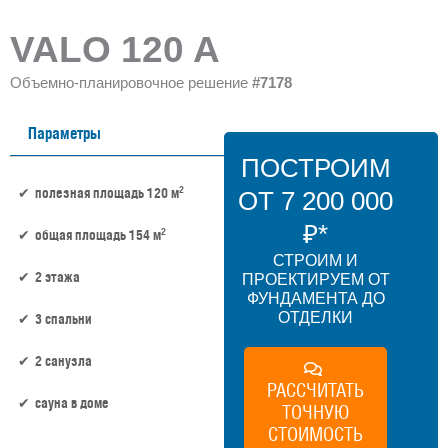
VALO 120 A
Объемно-планировочное решение
#7178
Параметры
ПОСТРОИМ
2
полезная площадь 120 м
ОТ 7 200 000
₽*
2
общая площадь 154 м
СТРОИМ И
2 этажа
ПРОЕКТИРУЕМ ОТ
ФУНДАМЕНТА ДО
ОТДЕЛКИ
3 спальни
2 санузла
РАССЧИТАТЬ
сауна в доме
ТОЧНУЮ
СТОИМОСТЬ