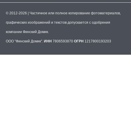
© 2012-2026 | Частичное или полное копирование фотоматериалов,
графических изображений и текстов допускается с одобрения
компании Финский Домик.
ООО "Финский Домик".
ИНН
7806593870
ОГРН
1217800193203