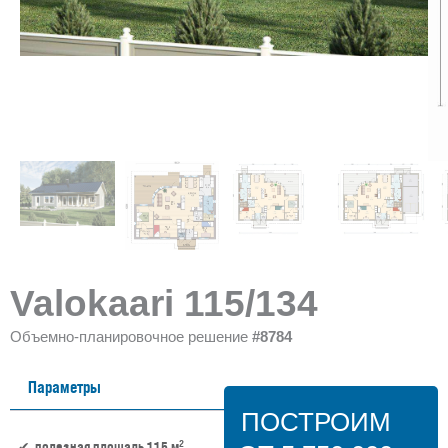
Valokaari 115/134
Объемно-планировочное решение
#8784
Параметры
ПОСТРОИМ
2
полезная площадь 115 м