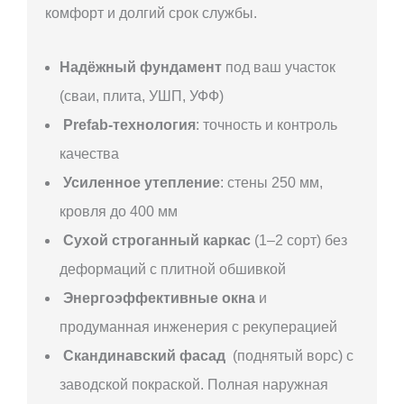
комфорт и долгий срок службы.
Надёжный фундамент
под ваш участок
(сваи, плита, УШП, УФФ)
Prefab-технология
: точность и контроль
качества
Усиленное утепление
: стены 250 мм,
кровля до 400 мм
Сухой строганный каркас
(1–2 сорт) без
деформаций с плитной обшивкой
Энергоэффективные окна
и
продуманная инженерия с рекуперацией
Скандинавский фасад
(поднятый ворс) с
заводской покраской. Полная наружная