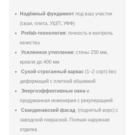
Надёжный фундамент
под ваш участок
(сваи, плита, УШП, УФФ)
Prefab-технология
: точность и контроль
качества
Усиленное утепление
: стены 250 мм,
кровля до 400 мм
Сухой строганный каркас
(1–2 сорт) без
деформаций с плитной обшивкой
Энергоэффективные окна
и
продуманная инженерия с рекуперацией
Скандинавский фасад
(поднятый ворс) с
заводской покраской. Полная наружная
отделка