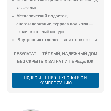
Металлическая кровля:
металлочерепица,
кликфальц
Металлический водосток,
снегозадержание, терраса под ключ
—
входит в «теплый контур»
Внутренняя отделка
— дом готов к жизни
РЕЗУЛЬТАТ — ТЁПЛЫЙ, НАДЁЖНЫЙ ДОМ
БЕЗ СКРЫТЫХ ЗАТРАТ И ПЕРЕДЕЛОК.
ПОДРОБНЕЕ ПРО ТЕХНОЛОГИЮ И
КОМПЛЕКТАЦИЮ
С ЧЕГО