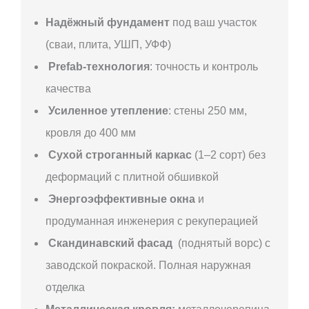
Надёжный фундамент
под ваш участок
(сваи, плита, УШП, УФФ)
Prefab-технология
: точность и контроль
качества
Усиленное утепление
: стены 250 мм,
кровля до 400 мм
Сухой строганный каркас
(1–2 сорт) без
деформаций с плитной обшивкой
Энергоэффективные окна
и
продуманная инженерия с рекуперацией
Скандинавский фасад
(поднятый ворс) с
заводской покраской. Полная наружная
отделка