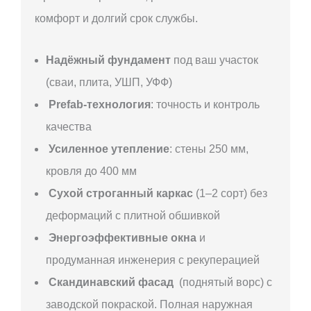
комфорт и долгий срок службы.
Надёжный фундамент
под ваш участок
(сваи, плита, УШП, УФФ)
Prefab-технология
: точность и контроль
качества
Усиленное утепление
: стены 250 мм,
кровля до 400 мм
Сухой строганный каркас
(1–2 сорт) без
деформаций с плитной обшивкой
Энергоэффективные окна
и
продуманная инженерия с рекуперацией
Скандинавский фасад
(поднятый ворс) с
заводской покраской. Полная наружная