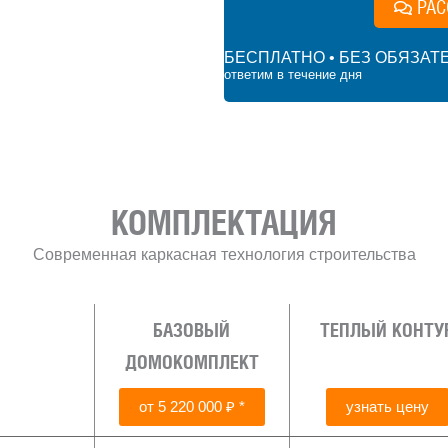
РАС
БЕСПЛАТНО • БЕЗ ОБЯЗАТ
ответим в течение дня
КОМПЛЕКТАЦИЯ
Современная каркасная технология строительства
БАЗОВЫЙ
ТЕПЛЫЙ КОНТУ
ДОМОКОМПЛЕКТ
от 5 220 000 ₽ *
узнать цену