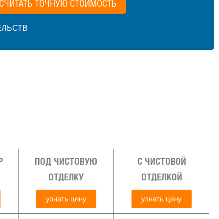
СЧИТАТЬ ТОЧНУЮ СТОИМОСТЬ
ЕЛЬСТВ
Р
ПОД ЧИСТОВУЮ
С ЧИСТОВОЙ
ОТДЕЛКУ
ОТДЕЛКОЙ
узнать цену
узнать цену