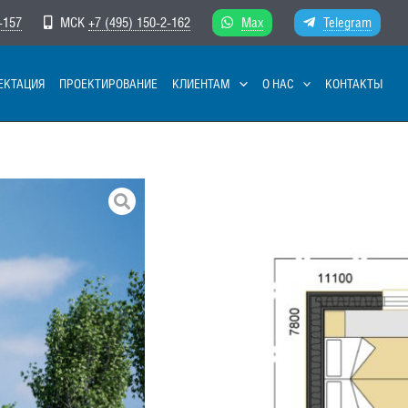
-157
МСК
+7 (495) 150-2-162
Max
Telegram
ЕКТАЦИЯ
ПРОЕКТИРОВАНИЕ
КЛИЕНТАМ
О НАС
КОНТАКТЫ