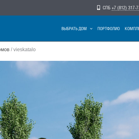
СПБ
+7 (812) 317-7
ВЫБРАТЬ ДОМ
ПОРТФОЛИО
КОМПЛ
омов
/ vieskatalo