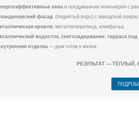
нергоэффективные окна
и продуманная инженерия с ре
кандинавский фасад
(поднятый ворс) с заводской покрас
еталлическая кровля:
металлочерепица, кликфальц
еталлический водосток, снегозадержание, терраса под
нутренняя отделка
— дом готов к жизни
РЕЗУЛЬТАТ — ТЁПЛЫЙ,
ПОДРОБ
ГО ЗАГОРОДНОГО