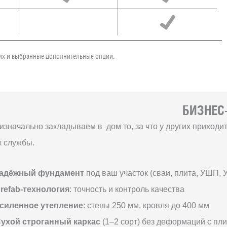
чих и выбранные дополнительные опции.
БИЗНЕС-
изначально закладываем в дом то, за что у других приход
к службы.
адёжный фундамент
под ваш участок (сваи, плита, УШП, 
refab-технология
: точность и контроль качества
силенное утепление
: стены 250 мм, кровля до 400 мм
ухой строганный каркас
(1–2 сорт) без деформаций с пл