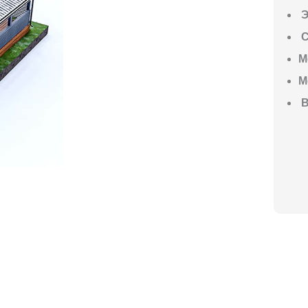
Э
С
М
М
В
ГО НАЧАТЬ СТРОИТЕЛЬСТВО ВАШЕ