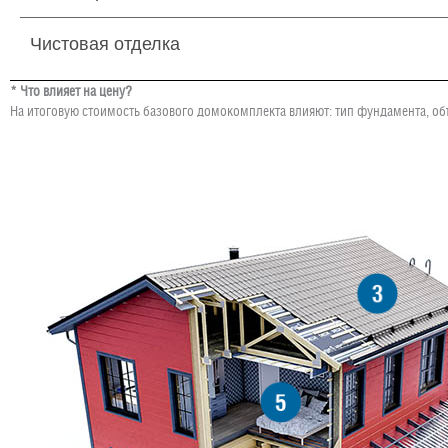
Чистовая отделка
* Что влияет на цену?
На итоговую стоимость базового домокомплекта влияют: тип фундамента, об
3
5