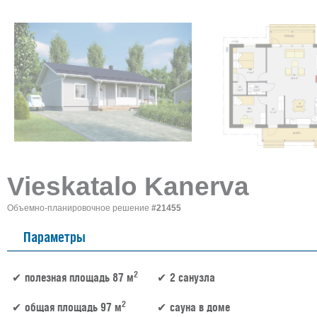
Vieskatalo Kanerva
Объемно-планировочное решение
#21455
Параметры
2
полезная площадь 87 м
2 санузла
2
общая площадь 97 м
сауна в доме