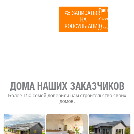
Алексей
Грищенко
ЗАПИСАТЬСЯ
НА
Учредитель и
КОНСУЛЬТАЦИЮ
директор по
развитию
«Финского
домика»
ДОМА НАШИХ ЗАКАЗЧИКОВ
Более 150 семей доверили нам строительство своих
домов.