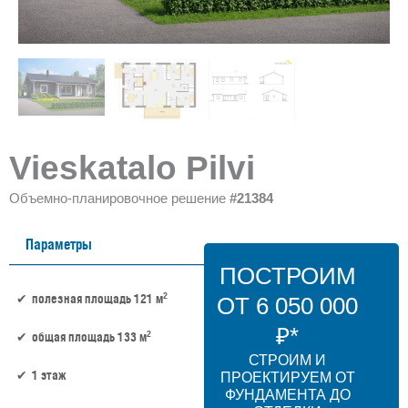
Vieskatalo Pilvi
Объемно-планировочное решение
#21384
Параметры
ПОСТРОИМ
2
полезная площадь 121 м
ОТ 6 050 000
₽*
2
общая площадь 133 м
СТРОИМ И
1 этаж
ПРОЕКТИРУЕМ ОТ
ФУНДАМЕНТА ДО