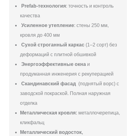
Prefab-технология
: точность и контроль
качества
Усиленное утепление
: стены 250 мм,
кровля до 400 мм
Сухой строганный каркас
(1–2 сорт) без
деформаций с плитной обшивкой
Энергоэффективные окна
и
продуманная инженерия с рекуперацией
Скандинавский фасад
(поднятый ворс) с
заводской покраской. Полная наружная
отделка
Металлическая кровля:
металлочерепица,
кликфальц
Металлический водосток,