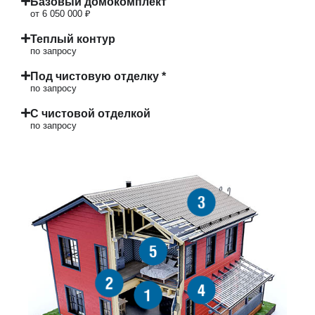
Базовый домокомплект
от 6 050 000 ₽
Теплый контур
по запросу
Под чистовую отделку *
по запросу
С чистовой отделкой
по запросу
3
5
2
4
1