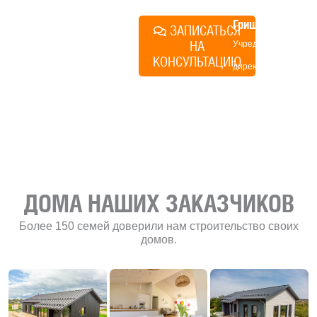
Алексей
Грищенко
ЗАПИСАТЬСЯ
НА
Учредитель и
КОНСУЛЬТАЦИЮ
директор по
развитию
«Финского
домика»
ДОМА НАШИХ ЗАКАЗЧИКОВ
Более 150 семей доверили нам строительство своих
домов.