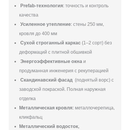
Prefab-технология
: точность и контроль
качества
Усиленное утепление
: стены 250 мм,
кровля до 400 мм
Сухой строганный каркас
(1–2 сорт) без
деформаций с плитной обшивкой
Энергоэффективные окна
и
продуманная инженерия с рекуперацией
Скандинавский фасад
(поднятый ворс) с
заводской покраской. Полная наружная
отделка
Металлическая кровля:
металлочерепица,
кликфальц
Металлический водосток,