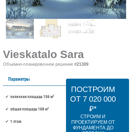
Vieskatalo Sara
Объемно-планировочное решение
#21309
Параметры
ПОСТРОИМ
2
полезная площадь 156 м
ОТ 7 020 000
₽*
2
общая площадь 169 м
СТРОИМ И
1 этаж
ПРОЕКТИРУЕМ ОТ
ФУНДАМЕНТА ДО