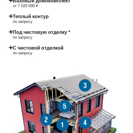
Базовый домокомплект
от 7 020 000 ₽
Теплый контур
по запросу
Под чистовую отделку *
по запросу
С чистовой отделкой
по запросу
3
5
2
4
1