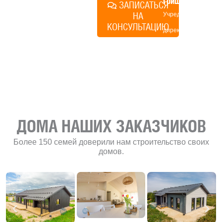
Грищенко
ЗАПИСАТЬСЯ
НА
Учредитель и
КОНСУЛЬТАЦИЮ
директор по
развитию
«Финского
домика»
ДОМА НАШИХ ЗАКАЗЧИКОВ
Более 150 семей доверили нам строительство своих
домов.