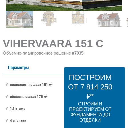
VIHERVAARA 151 C
Объемно-планировочное решение
#7035
Параметры
ПОСТРОИМ
2
полезная площадь 151 м
ОТ 7 814 250
₽*
2
общая площадь 176 м
СТРОИМ И
1.5 этажа
ПРОЕКТИРУЕМ ОТ
ФУНДАМЕНТА ДО
ОТДЕЛКИ
4 спальни