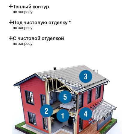
Теплый контур
по запросу
Под чистовую отделку *
по запросу
С чистовой отделкой
по запросу
3
5
2
4
1