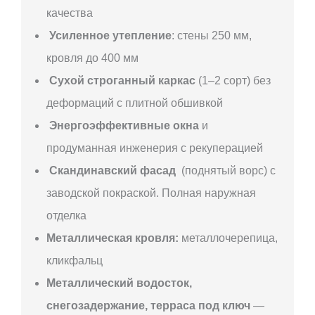
качества
Усиленное утепление
: стены 250 мм,
кровля до 400 мм
Сухой строганный каркас
(1–2 сорт) без
деформаций с плитной обшивкой
Энергоэффективные окна
и
продуманная инженерия с рекуперацией
Скандинавский фасад
(поднятый ворс) с
заводской покраской. Полная наружная
отделка
Металлическая кровля:
металлочерепица,
кликфальц
Металлический водосток,
снегозадержание, терраса под ключ
—