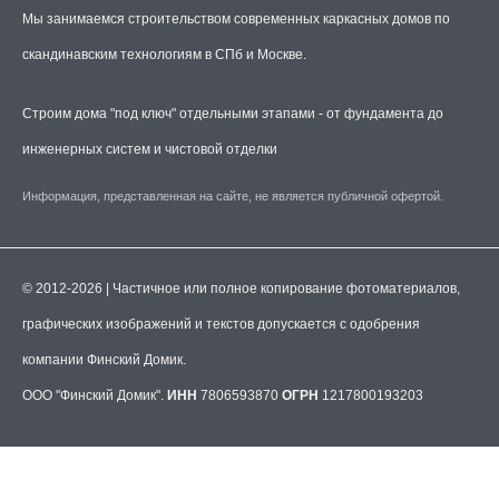
Мы занимаемся строительством современных каркасных домов по
скандинавским технологиям в СПб и Москве.
Строим дома "под ключ" отдельными этапами - от фундамента до
инженерных систем и чистовой отделки
Информация, представленная на сайте, не является публичной офертой.
© 2012-2026 | Частичное или полное копирование фотоматериалов,
графических изображений и текстов допускается с одобрения
компании Финский Домик.
ООО "Финский Домик".
ИНН
7806593870
ОГРН
1217800193203