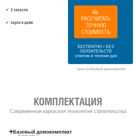
2 санузла
РАССЧИТАТЬ
сауна в доме
ТОЧНУЮ
СТОИМОСТЬ
172.5 м² × 45 000 ₽/м² (150–200 м²) × 1 (1
этаж) × 1 (прямоугольная форма) = 7 762
БЕСПЛАТНО • БЕЗ
500 ₽
ОБЯЗАТЕЛЬСТВ
ответим в течение дня
* цена за базовый домокомплект
КОМПЛЕКТАЦИЯ
Современная каркасная технология строительства
Базовый домокомплект