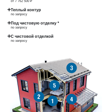
от 7 762 500 ₽
Теплый контур
по запросу
Под чистовую отделку *
по запросу
С чистовой отделкой
по запросу
3
5
2
4
1