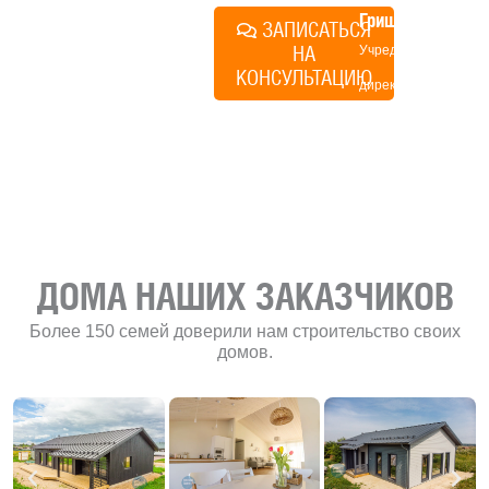
Грищенко
ЗАПИСАТЬСЯ
НА
Учредитель и
КОНСУЛЬТАЦИЮ
директор по
развитию
«Финского
домика»
ДОМА НАШИХ ЗАКАЗЧИКОВ
Более 150 семей доверили нам строительство своих
домов.