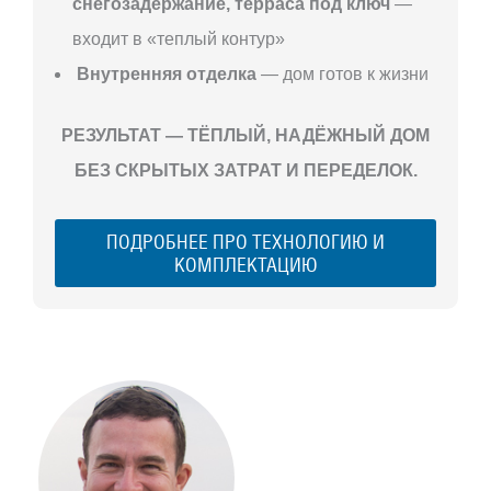
снегозадержание, терраса под ключ
—
входит в «теплый контур»
Внутренняя отделка
— дом готов к жизни
РЕЗУЛЬТАТ — ТЁПЛЫЙ, НАДЁЖНЫЙ ДОМ
БЕЗ СКРЫТЫХ ЗАТРАТ И ПЕРЕДЕЛОК.
ПОДРОБНЕЕ ПРО ТЕХНОЛОГИЮ И
КОМПЛЕКТАЦИЮ
С ЧЕГО
НАЧАТЬ
СТРОИТЕЛЬСТВ
ВАШЕГО