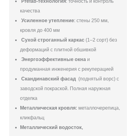
Prefab-технология
: точность и контроль
качества
Усиленное утепление
: стены 250 мм,
кровля до 400 мм
Сухой строганный каркас
(1–2 сорт) без
деформаций с плитной обшивкой
Энергоэффективные окна
и
продуманная инженерия с рекуперацией
Скандинавский фасад
(поднятый ворс) с
заводской покраской. Полная наружная
отделка
Металлическая кровля:
металлочерепица,
кликфальц
Металлический водосток,