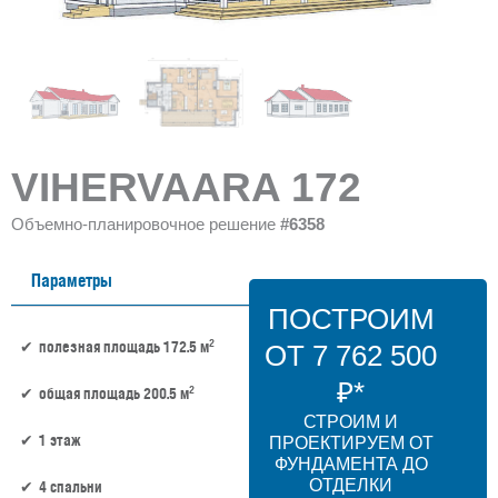
VIHERVAARA 172
Объемно-планировочное решение
#6358
Параметры
ПОСТРОИМ
2
полезная площадь 172.5 м
ОТ 7 762 500
₽*
2
общая площадь 200.5 м
СТРОИМ И
1 этаж
ПРОЕКТИРУЕМ ОТ
ФУНДАМЕНТА ДО
ОТДЕЛКИ
4 спальни