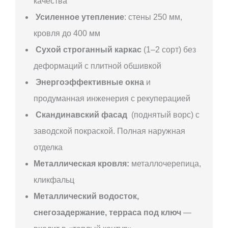
качества
Усиленное утепление
: стены 250 мм,
кровля до 400 мм
Сухой строганный каркас
(1–2 сорт) без
деформаций с плитной обшивкой
Энергоэффективные окна
и
продуманная инженерия с рекуперацией
Скандинавский фасад
(поднятый ворс) с
заводской покраской. Полная наружная
отделка
Металлическая кровля:
металлочерепица,
кликфальц
Металлический водосток,
снегозадержание, терраса под ключ
—