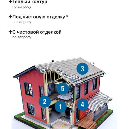
Теплый контур
по запросу
Под чистовую отделку *
по запросу
С чистовой отделкой
по запросу
3
5
2
4
1