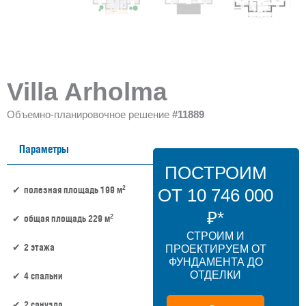
Villa Arholma
Объемно-планировочное решение
#11889
Параметры
ПОСТРОИМ
2
полезная площадь 199 м
ОТ 10 746 000
₽*
2
общая площадь 229 м
СТРОИМ И
2 этажа
ПРОЕКТИРУЕМ ОТ
ФУНДАМЕНТА ДО
ОТДЕЛКИ
4 спальни
2 санузла