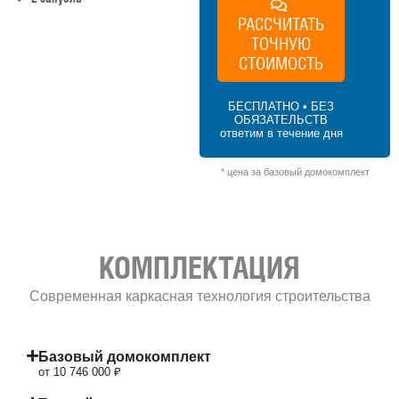
РАССЧИТАТЬ
ТОЧНУЮ
199 м² × 45 000 ₽/м² (150–200 м²) × 1.2 (2
этажа) × 1 (прямоугольная форма) = 10
СТОИМОСТЬ
746 000 ₽
БЕСПЛАТНО • БЕЗ
ОБЯЗАТЕЛЬСТВ
ответим в течение дня
* цена за базовый домокомплект
КОМПЛЕКТАЦИЯ
Современная каркасная технология строительства
Базовый домокомплект
от 10 746 000 ₽