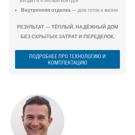
входит в «теплый контур»
Внутренняя отделка
— дом готов к жизни
РЕЗУЛЬТАТ — ТЁПЛЫЙ, НАДЁЖНЫЙ ДОМ
БЕЗ СКРЫТЫХ ЗАТРАТ И ПЕРЕДЕЛОК.
ПОДРОБНЕЕ ПРО ТЕХНОЛОГИЮ И
КОМПЛЕКТАЦИЮ
С ЧЕГО
НАЧАТЬ
СТРОИТЕЛЬСТВ
ВАШЕГО
ЗАГОРОДНОГО