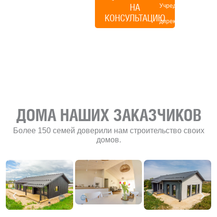
НА
Учредитель и
КОНСУЛЬТАЦИЮ
директор по
развитию
«Финского
домика»
ДОМА НАШИХ ЗАКАЗЧИКОВ
Более 150 семей доверили нам строительство своих
домов.