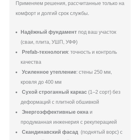
Применяем решения, рассчитанные только на
комфорт и долгий срок службы.
Надёжный фундамент
под ваш участок
(сваи, плита, УШП, УФФ)
Prefab-технология
: точность и контроль
качества
Усиленное утепление
: стены 250 мм,
кровля до 400 мм
Сухой строганный каркас
(1–2 сорт) без
деформаций с плитной обшивкой
Энергоэффективные окна
и
продуманная инженерия с рекуперацией
Скандинавский фасад
(поднятый ворс) с