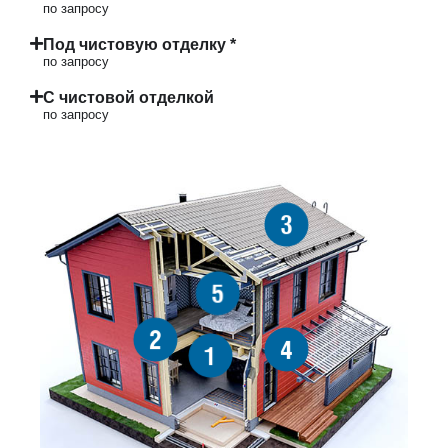
по запросу
Под чистовую отделку *
по запросу
С чистовой отделкой
по запросу
3
5
2
4
1