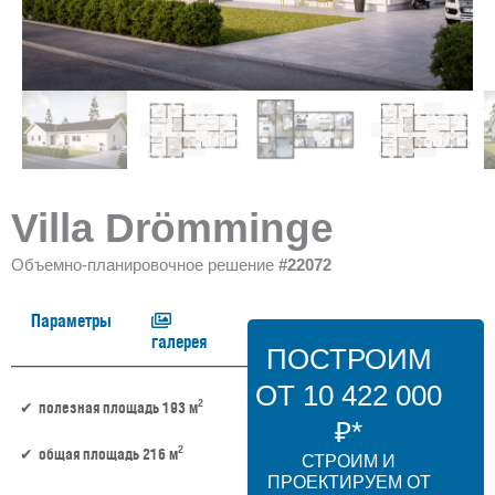
Villa Drömminge
Объемно-планировочное решение
#22072
Параметры
галерея
ПОСТРОИМ
ОТ 10 422 000
2
полезная площадь 193 м
₽*
2
общая площадь 216 м
СТРОИМ И
ПРОЕКТИРУЕМ ОТ