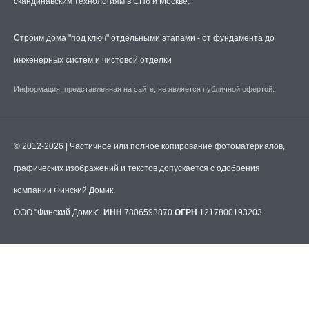
скандинавским технологиям в СПб и Москве.
Строим дома "под ключ" отдельными этапами - от фундамента до
инженерных систем и чистовой отделки
Информация, представленная на сайте, не является публичной офертой.
© 2012-2026 | Частичное или полное копирование фотоматериалов,
графических изображений и текстов допускается с одобрения
компании Финский Домик.
ООО "Финский Домик".
ИНН
7806593870
ОГРН
1217800193203