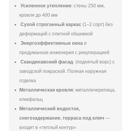
Усиленное утепление
: стены 250 мм,
кровля до 400 мм
Сухой строганный каркас
(1–2 сорт) без
деформаций с плитной обшивкой
Энергоэффективные окна
и
продуманная инженерия с рекуперацией
Скандинавский фасад
(поднятый ворс) с
заводской покраской. Полная наружная
отделка
Металлическая кровля:
металлочерепица,
кликфальц
Металлический водосток,
снегозадержание, терраса под ключ
—
входит в «теплый контур»