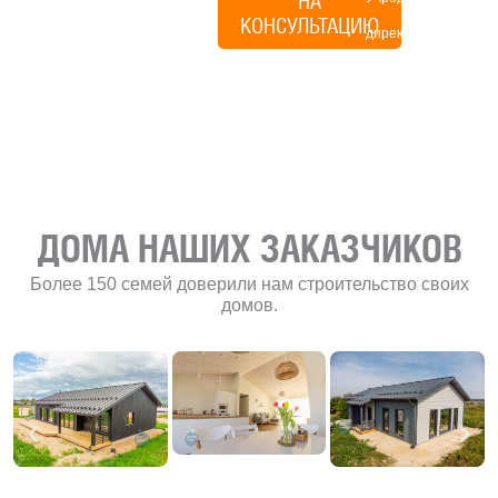
НА
КОНСУЛЬТАЦИЮ
директор по
развитию
«Финского
домика»
ДОМА НАШИХ ЗАКАЗЧИКОВ
Более 150 семей доверили нам строительство своих
домов.