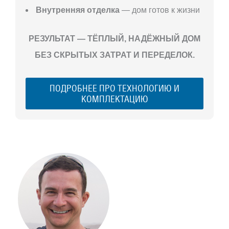
Внутренняя отделка
— дом готов к жизни
РЕЗУЛЬТАТ — ТЁПЛЫЙ, НАДЁЖНЫЙ ДОМ
БЕЗ СКРЫТЫХ ЗАТРАТ И ПЕРЕДЕЛОК.
ПОДРОБНЕЕ ПРО ТЕХНОЛОГИЮ И
КОМПЛЕКТАЦИЮ
С ЧЕГО
НАЧАТЬ
СТРОИТЕЛЬСТВ
ВАШЕГО
ЗАГОРОДНОГО