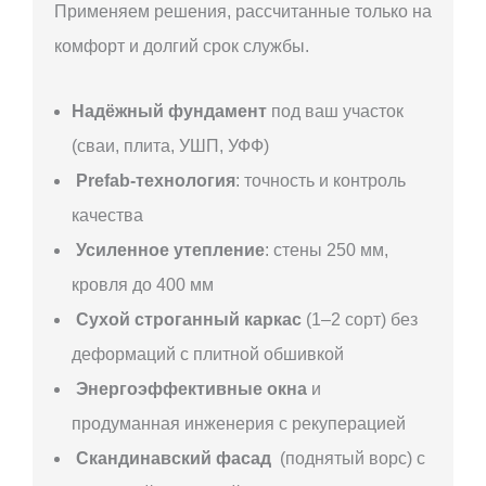
Применяем решения, рассчитанные только на
комфорт и долгий срок службы.
Надёжный фундамент
под ваш участок
(сваи, плита, УШП, УФФ)
Prefab-технология
: точность и контроль
качества
Усиленное утепление
: стены 250 мм,
кровля до 400 мм
Сухой строганный каркас
(1–2 сорт) без
деформаций с плитной обшивкой
Энергоэффективные окна
и
продуманная инженерия с рекуперацией
Скандинавский фасад
(поднятый ворс) с