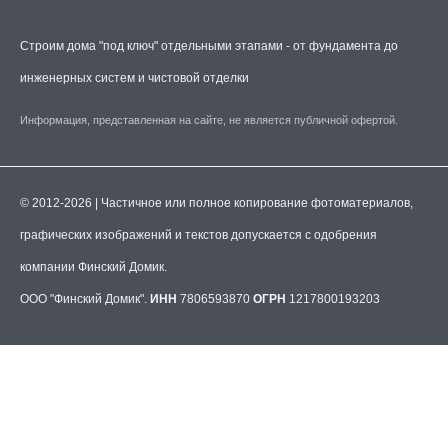
Строим дома "под ключ" отдельными этапами - от фундамента до
инженерных систем и чистовой отделки
Информация, представленная на сайте, не является публичной офертой.
© 2012-2026 | Частичное или полное копирование фотоматериалов,
графических изображений и текстов допускается с одобрения
компании Финский Домик.
ООО "Финский Домик".
ИНН
7806593870
ОГРН
1217800193203