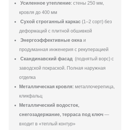
Усиленное утепление
: стены 250 мм,
кровля до 400 мм
Сухой строганный каркас
(1–2 сорт) без
деформаций с плитной обшивкой
Энергоэффективные окна
и
продуманная инженерия с рекуперацией
Скандинавский фасад
(поднятый ворс) с
заводской покраской. Полная наружная
отделка
Металлическая кровля:
металлочерепица,
кликфальц
Металлический водосток,
снегозадержание, терраса под ключ
—
входит в «теплый контур»