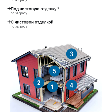
Под чистовую отделку *
по запросу
С чистовой отделкой
по запросу
3
5
2
4
1