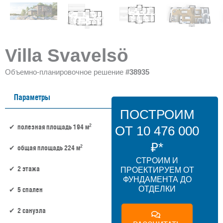
Villa Svavelsö
Объемно-планировочное решение
#38935
Параметры
ПОСТРОИМ
2
полезная площадь 194 м
ОТ 10 476 000
₽*
2
общая площадь 224 м
СТРОИМ И
2 этажа
ПРОЕКТИРУЕМ ОТ
ФУНДАМЕНТА ДО
ОТДЕЛКИ
5 спален
2 санузла