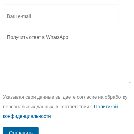
m
p
e
Указывая свои данные вы даёте согласие на обработку
персональных данных, в соответствии с
Политикой
конфиденциальности