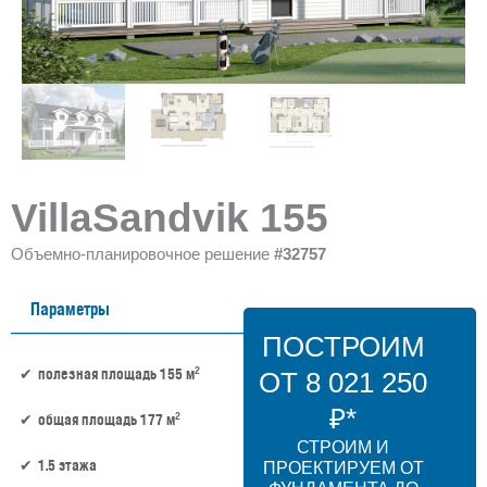
VillaSandvik 155
Объемно-планировочное решение
#32757
Параметры
ПОСТРОИМ
2
полезная площадь 155 м
ОТ 8 021 250
₽*
2
общая площадь 177 м
СТРОИМ И
1.5 этажа
ПРОЕКТИРУЕМ ОТ