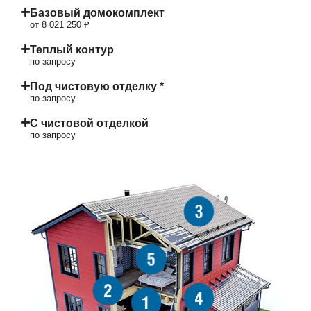
Базовый домокомплект
от 8 021 250 ₽
Теплый контур
по запросу
Под чистовую отделку *
по запросу
С чистовой отделкой
по запросу
3
5
2
4
1