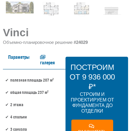
Vinci
Объемно-планировочное решение
#24029
Параметры
галерея
ПОСТРОИМ
ОТ 9 936 000
2
полезная площадь 207 м
₽*
2
общая площадь 237 м
СТРОИМ И
ПРОЕКТИРУЕМ ОТ
2 этажа
ФУНДАМЕНТА ДО
ОТДЕЛКИ
4 спальни
3 санузла