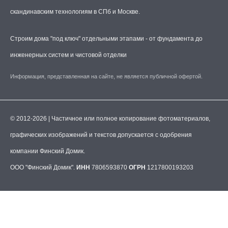
скандинавским технологиям в СПб и Москве.
Строим дома "под ключ" отдельными этапами - от фундамента до
инженерных систем и чистовой отделки
Информация, представленная на сайте, не является публичной офертой.
© 2012-2026 | Частичное или полное копирование фотоматериалов,
графических изображений и текстов допускается с одобрения
компании Финский Домик.
ООО "Финский Домик".
ИНН
7806593870
ОГРН
1217800193203