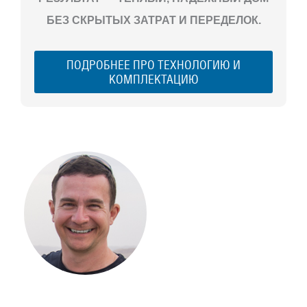
БЕЗ СКРЫТЫХ ЗАТРАТ И ПЕРЕДЕЛОК.
ПОДРОБНЕЕ ПРО ТЕХНОЛОГИЮ И
КОМПЛЕКТАЦИЮ
С ЧЕГО
НАЧАТЬ
СТРОИТЕЛЬСТВ
ВАШЕГО
ЗАГОРОДНОГО
ДОМА
Если вы хотите построить