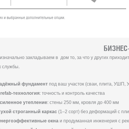
чих и выбранные дополнительные опции.
БИЗНЕС-
изначально закладываем в дом то, за что у других приход
к службы.
адёжный фундамент
под ваш участок (сваи, плита, УШП, 
refab-технология
: точность и контроль качества
силенное утепление
: стены 250 мм, кровля до 400 мм
ухой строганный каркас
(1–2 сорт) без деформаций с пл
нергоэффективные окна
и продуманная инженерия с ре