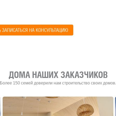
ез навязывания технологий, без обязательств строиться у нас. Р
онятный план действий.
Алексей Грищен
ЗАПИСАТЬСЯ НА КОНСУЛЬТАЦИЮ
Учредитель и директ
ДОМА НАШИХ ЗАКАЗЧИКОВ
Более 150 семей доверили нам строительство своих домов