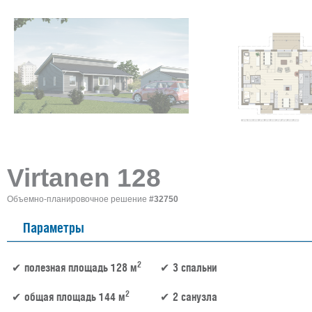
Virtanen 128
Объемно-планировочное решение
#32750
Параметры
2
полезная площадь 128 м
3 спальни
2
общая площадь 144 м
2 санузла