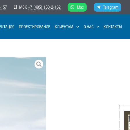
-157
МСК
+7 (495) 150-2-162
Max
Telegram
ЕКТАЦИЯ
ПРОЕКТИРОВАНИЕ
КЛИЕНТАМ
О НАС
КОНТАКТЫ