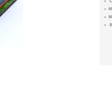
С
М
М
В
ГО НАЧАТЬ СТРОИТЕЛЬСТВО ВАШЕ
ите построить дом, но не знаете, с чего начать, — начните с просто