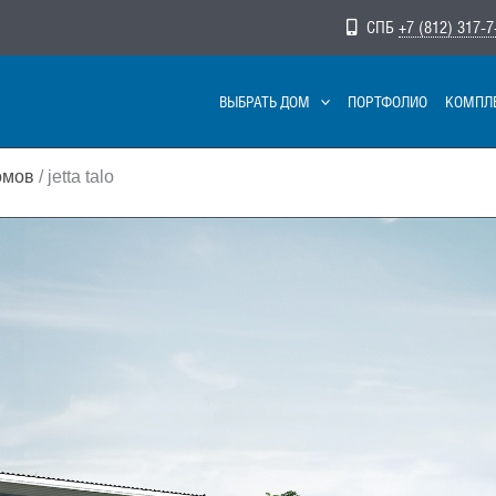
СПБ
+7 (812) 317-7
ВЫБРАТЬ ДОМ
ПОРТФОЛИО
КОМПЛ
омов
/ jetta talo