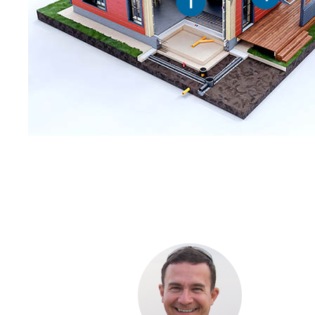
1
С ЧЕ
ДОМА
Если вы хот