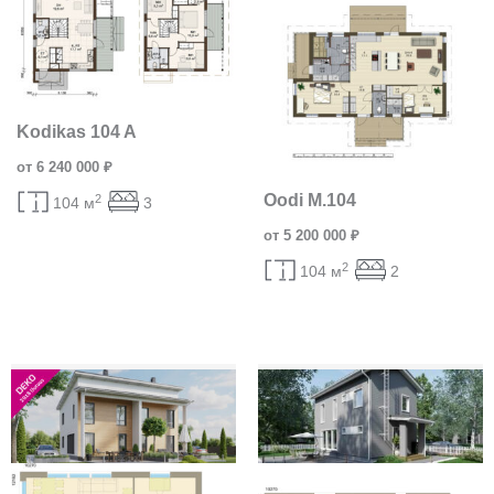
Kodikas 104 A
от 6 240 000 ₽
Oodi M.104
2
104 м
3
от 5 200 000 ₽
2
104 м
2