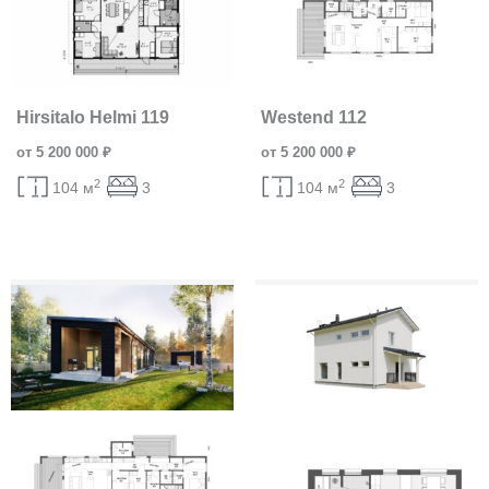
Hirsitalo Helmi 119
Westend 112
от 5 200 000 ₽
от 5 200 000 ₽
2
2
104 м
3
104 м
3