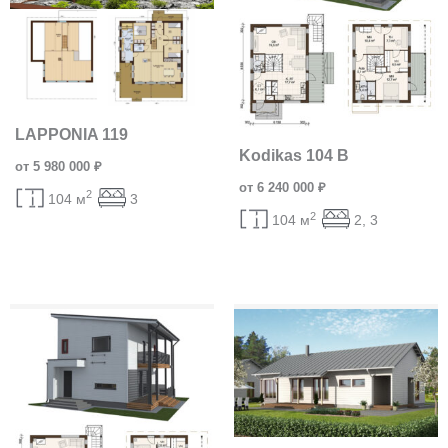
LAPPONIA 119
Kodikas 104 B
от 5 980 000 ₽
от 6 240 000 ₽
2
104 м
3
2
104 м
2, 3