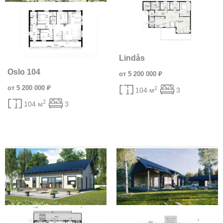
Lindås
Oslo 104
от 5 200 000 ₽
от 5 200 000 ₽
2
104 м
3
2
104 м
3