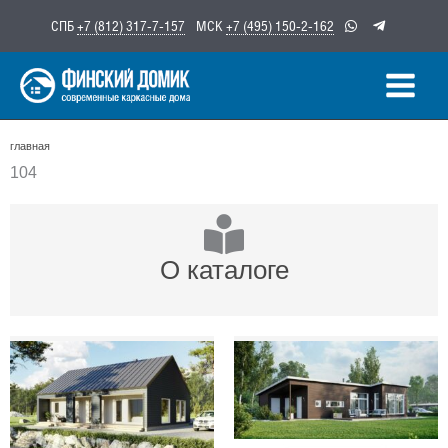
Перейти
СПБ
+7 (812) 317-7-157
МСК
+7 (495) 150-2-162
к
содержимому
главная
104
О каталоге