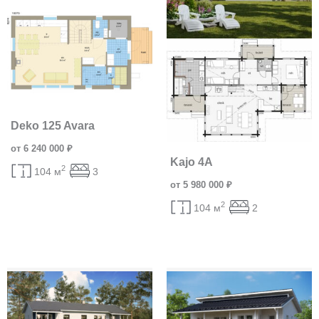
Deko 125 Avara
от 6 240 000 ₽
Kajo 4A
2
104 м
3
от 5 980 000 ₽
2
104 м
2