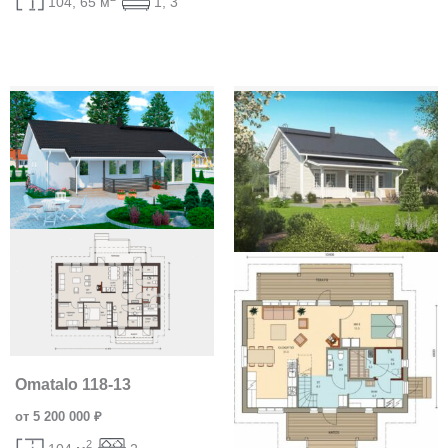
104, 65 м
1, 3
Omatalo 118-13
от 5 200 000 ₽
2