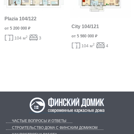
Plazia 104/122
City 104/121
от 5 200 000 ₽
от 5 980 000 ₽
2
104 м
3
2
104 м
4
ЧАСТЫЕ ВОПРОСЫ И ОТВЕТЫ
СТРОИТЕЛЬСТВО ДОМА С ФИНСКИМ ДОМИКОМ