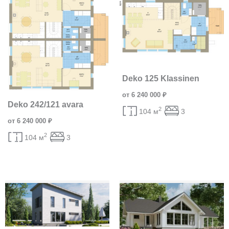
Deko 125 Klassinen
от 6 240 000 ₽
Deko 242/121 avara
2
104 м
3
от 6 240 000 ₽
2
104 м
3