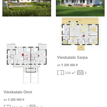
Vieskatalo Sarpa
от 5 200 000 ₽
2
104 м
3
Vieskatalo Onni
от 5 200 000 ₽
2