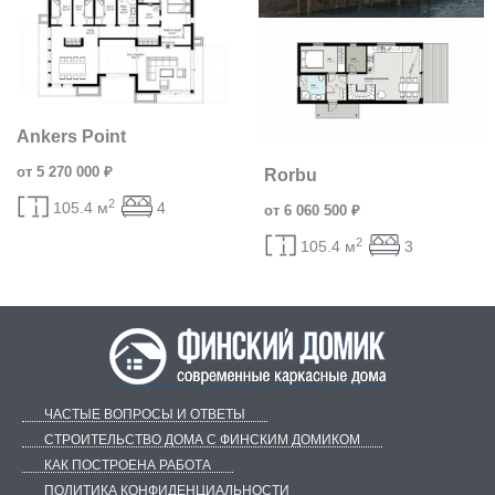
Ankers Point
от 5 270 000 ₽
Rorbu
2
105.4 м
4
от 6 060 500 ₽
2
105.4 м
3
ЧАСТЫЕ ВОПРОСЫ И ОТВЕТЫ
СТРОИТЕЛЬСТВО ДОМА С ФИНСКИМ ДОМИКОМ
КАК ПОСТРОЕНА РАБОТА
ПОЛИТИКА КОНФИДЕНЦИАЛЬНОСТИ