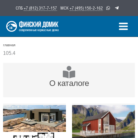
Перейти
СПБ
+7 (812) 317-7-157
МСК
+7 (495) 150-2-162
к
содержимому
главная
105.4
О каталоге