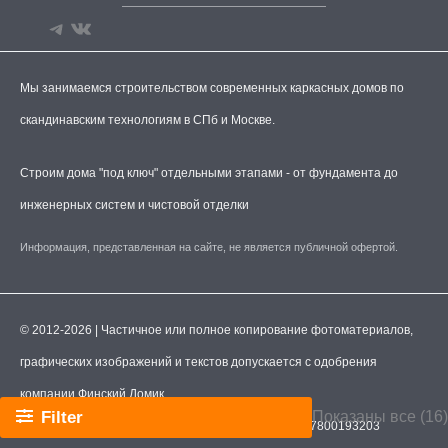
Мы занимаемся строительством современных каркасных домов по
скандинавским технологиям в СПб и Москве.
Строим дома "под ключ" отдельными этапами - от фундамента до
инженерных систем и чистовой отделки
Информация, представленная на сайте, не является публичной офертой.
© 2012-2026 | Частичное или полное копирование фотоматериалов,
графических изображений и текстов допускается с одобрения
компании Финский Домик.
Filter
Показаны все (16)
ООО "Финский Домик".
ИНН
7806593870
ОГРН
1217800193203