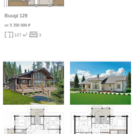
Buugi 129
от 5 350 000 ₽
2
107 м
3