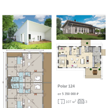
Polar 124
от 5 350 000 ₽
2
107 м
3