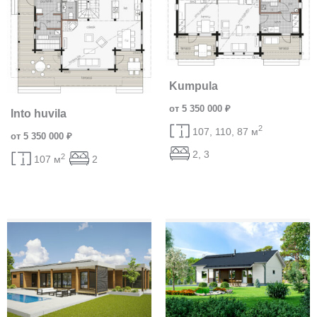
Kumpula
от 5 350 000 ₽
Into huvila
2
107, 110, 87 м
от 5 350 000 ₽
2, 3
2
107 м
2