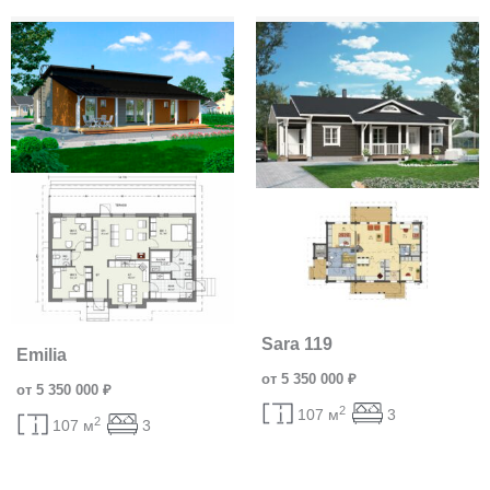
Sara 119
Emilia
от 5 350 000 ₽
от 5 350 000 ₽
2
107 м
3
2
107 м
3