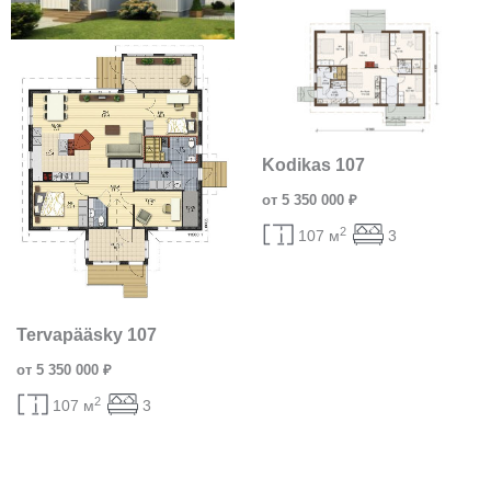
Kodikas 107
от 5 350 000 ₽
2
107 м
3
Tervapääsky 107
от 5 350 000 ₽
2
107 м
3