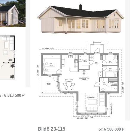
от 6 313 500 ₽
Blidö 23-115
от 6 588 000 ₽