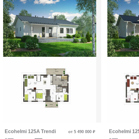
Ecohelmi 125A Trendi
Ecohelmi 12
от 5 490 000 ₽