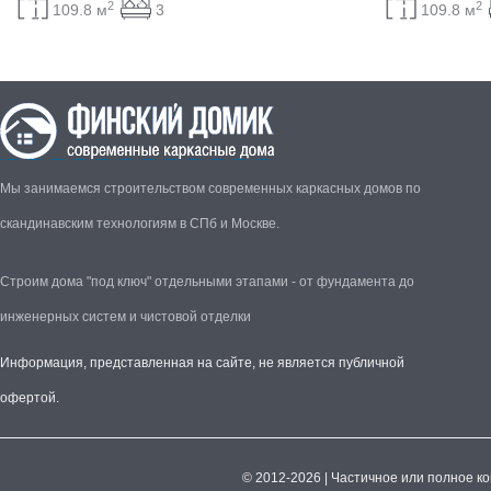
2
2
109.8 м
3
109.8 м
Мы занимаемся строительством современных каркасных домов по
скандинавским технологиям в СПб и Москве.
Строим дома "под ключ" отдельными этапами - от фундамента до
инженерных систем и чистовой отделки
Информация, представленная на сайте, не является публичной
офертой.
© 2012-2026 | Частичное или полное к