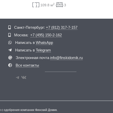
2
109.8 м
3
Telegram
ВКонтакте
Санкт-Петербург:
+7 (812) 317-7-157
Москва:
+7 (495) 150-2-162
Написать в
WhatsApp
Написать в
Telegram
Электронная почта
info@finskidomik.ru
Все контакты
я с одобрения компании Финский Домик.