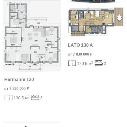
LATO 130 A
от 7 830 000 ₽
2
130.5 м
3
Hermanni 130
от 7 830 000 ₽
2
130.5 м
3