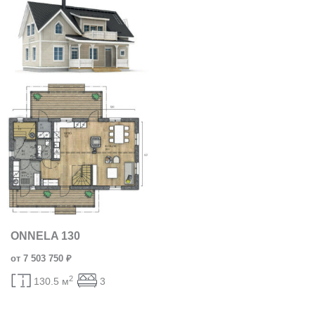
ONNELA 130
от 7 503 750 ₽
2
130.5 м
3