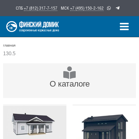
Перейти
СПБ
+7 (812) 317-7-157
МСК
+7 (495) 150-2-162
к
содержимому
главная
130.5
О каталоге