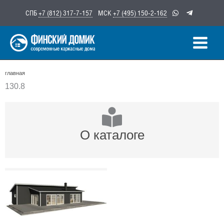
Перейти
СПБ
+7 (812) 317-7-157
МСК
+7 (495) 150-2-162
к
содержимому
главная
130.8
О каталоге