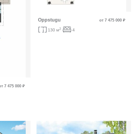
Oppstugu
от 7 475 000 ₽
2
130 м
4
от 7 475 000 ₽