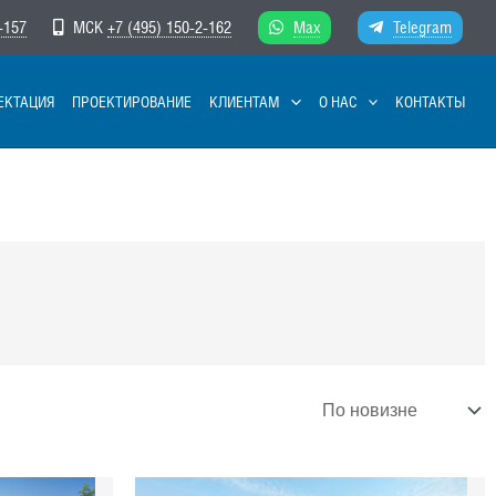
-157
МСК
+7 (495) 150-2-162
Max
Telegram
ЕКТАЦИЯ
ПРОЕКТИРОВАНИЕ
КЛИЕНТАМ
О НАС
КОНТАКТЫ