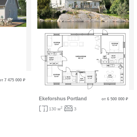
от 7 475 000 ₽
Ekeforshus Portland
от 6 500 000 ₽
2
130 м
3