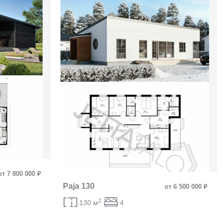
от 7 800 000 ₽
Paja 130
от 6 500 000 ₽
2
130 м
4