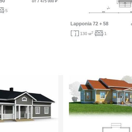
50
от 7 475 000 ₽
5
Lapponia 72 + 58
2
130 м
1