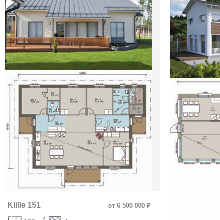
Kiille 151
от 6 500 000 ₽
2