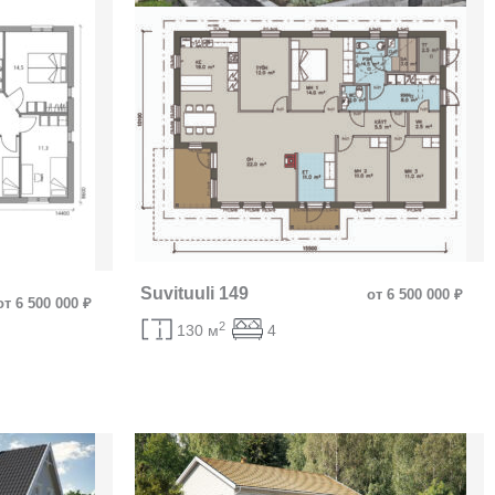
Suvituuli 149
от 6 500 000 ₽
от 6 500 000 ₽
2
130 м
4