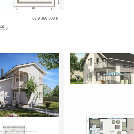
от 9 360 000 ₽
3